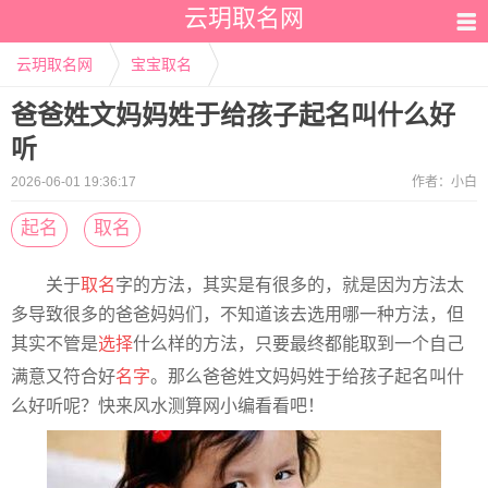
云玥取名网
云玥取名网
宝宝取名
爸爸姓文妈妈姓于给孩子起名叫什么好
听
2026-06-01 19:36:17
作者：
小白
起名
取名
关于
取名
字的方法，其实是有很多的，就是因为方法太
多导致很多的爸爸妈妈们，不知道该去选用哪一种方法，但
其实不管是
选择
什么样的方法，只要最终都能取到一个自己
满意又符合好
名字
。那么爸爸姓文妈妈姓于给孩子起名叫什
么好听呢？快来风水测算网小编看看吧！