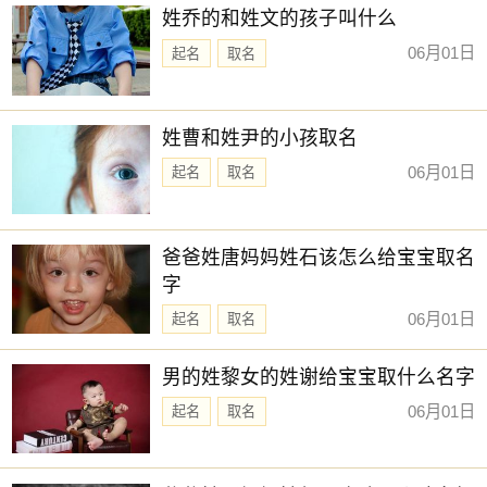
姓乔的和姓文的孩子叫什么
06月01日
起名
取名
姓曹和姓尹的小孩取名
06月01日
起名
取名
爸爸姓唐妈妈姓石该怎么给宝宝取名
字
06月01日
起名
取名
男的姓黎女的姓谢给宝宝取什么名字
06月01日
起名
取名