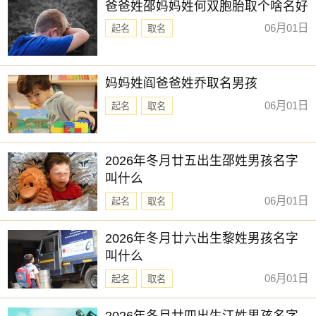
爸爸姓邵妈妈姓何双胞胎取个啥名好
06月01日
起名
取名
妈妈姓阎爸爸姓乔取名男孩
06月01日
起名
取名
2026年冬月廿五出生邵姓男孩名字
叫什么
06月01日
起名
取名
2026年冬月廿六出生黎姓男孩名字
叫什么
06月01日
起名
取名