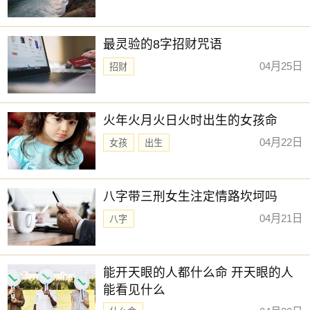
最灵验的8字招财咒语
04月25日
招财
火年火月火日火时出生的女孩命
04月22日
女孩
出生
八字带三刑女生注定情路坎坷吗
04月21日
八字
能开天眼的人都什么命 开天眼的人
能看见什么