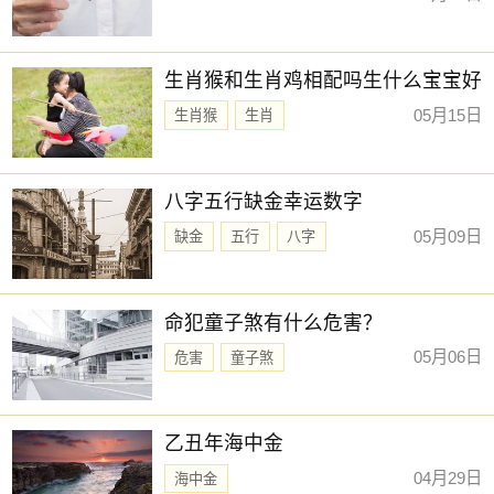
生肖猴和生肖鸡相配吗生什么宝宝好
05月15日
生肖猴
生肖
八字五行缺金幸运数字
05月09日
缺金
五行
八字
命犯童子煞有什么危害？
05月06日
危害
童子煞
乙丑年海中金
04月29日
海中金