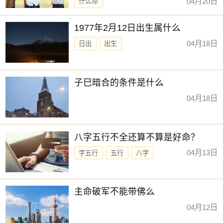
04月20日
什么命
1977年2月12日出生属什么
04月18日
日出
出生
子巳暗合的条件是什么
04月18日
八字五行不全还算不算是好命？
04月13日
字五行
五行
八字
主命破军不能带佛么
04月12日