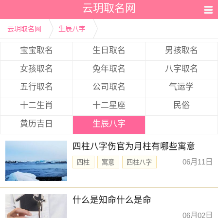
云玥取名网
云玥取名网
生辰八字
宝宝取名
生日取名
男孩取名
女孩取名
兔年取名
八字取名
五行取名
公司取名
气运学
十二生肖
十二星座
民俗
黄历吉日
生辰八字
四柱八字伤官为月柱有哪些寓意
06月11日
四柱
寓意
四柱八字
什么是知命什么是命
06月02日