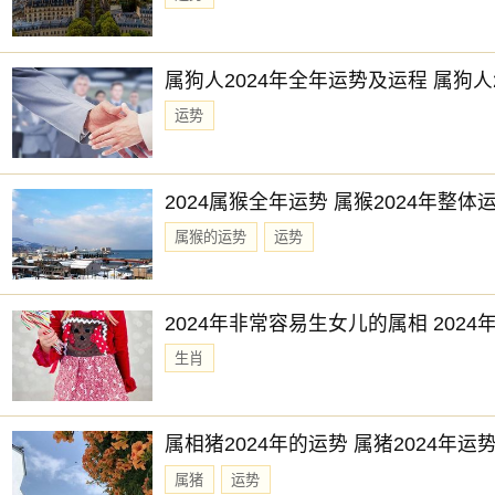
属狗人2024年全年运势及运程 属狗人
运势
2024属猴全年运势 属猴2024年整
属猴的运势
运势
2024年非常容易生女儿的属相 202
生肖
属相猪2024年的运势 属猪2024年运
属猪
运势