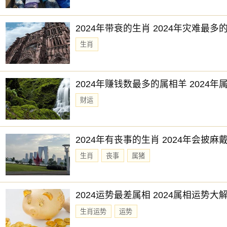
2024年带衰的生肖 2024年灾难最多
生肖
2024年赚钱数最多的属相羊 2024
财运
2024年有丧事的生肖 2024年会披麻
生肖
丧事
属猪
2024运势最差属相 2024属相运势大
生肖运势
运势