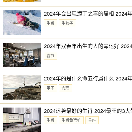
2024年会出现添丁之喜的属相 202
生肖
生孩子
2024年双春年出生的人的命运好 20
春节
2024年的是什么命五行属什么 202
甲子
命理
2024运势最好的生肖 2024最旺的3
生肖
生肖兔运势
星座