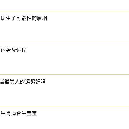
会出现生子可能性的属相
年的运势及运程
4年属猴男人的运势好吗
什么生肖适合生宝宝