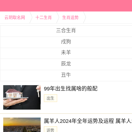
云玥取名网
十二生肖
生肖运势
三合生肖
戌狗
未羊
辰龙
丑牛
99年出生找属啥的般配
出生
属羊人2024年全年运势及运程 属羊人
运势