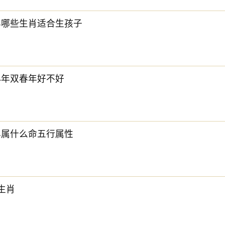
4年哪些生肖适合生孩子
24年双春年好不好
4年属什么命五行属性
大生肖