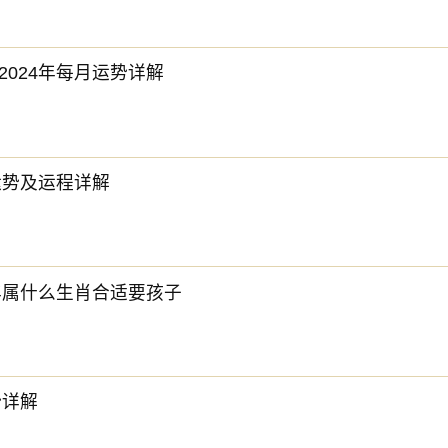
2024年每月运势详解
体运势及运程详解
4年属什么生肖合适要孩子
势详解