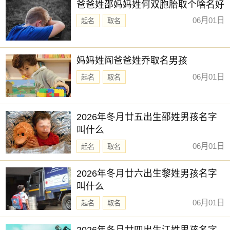
爸爸姓邵妈妈姓何双胞胎取个啥名好
06月01日
起名
取名
妈妈姓阎爸爸姓乔取名男孩
06月01日
起名
取名
2026年冬月廿五出生邵姓男孩名字
叫什么
06月01日
起名
取名
2026年冬月廿六出生黎姓男孩名字
叫什么
06月01日
起名
取名