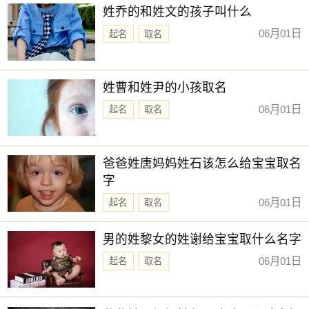
姓乔的和姓文的孩子叫什么
06月01日
起名
取名
姓曹和姓尹的小孩取名
06月01日
起名
取名
爸爸姓唐妈妈姓石该怎么给宝宝取名
字
06月01日
起名
取名
男的姓黎女的姓谢给宝宝取什么名字
06月01日
起名
取名