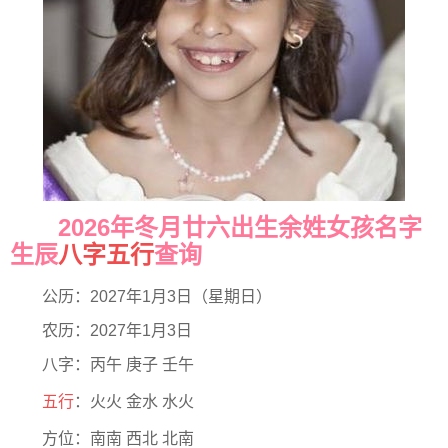
2026年冬月廿六出生余姓女孩名字
生辰
八字五行
查询
公历：2027年1月3日（星期日）
农历：2027年1月3日
八字：丙午 庚子 壬午
五行
：火火 金水 水火
方位：南南 西北 北南