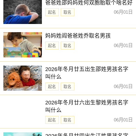
爸爸姓邵妈妈姓何双胞胎取个啥名好
06月01日
起名
取名
妈妈姓阎爸爸姓乔取名男孩
06月01日
起名
取名
2026年冬月廿五出生邵姓男孩名字
叫什么
06月01日
起名
取名
2026年冬月廿六出生黎姓男孩名字
叫什么
06月01日
起名
取名