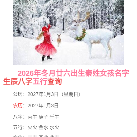
2026年冬月廿六出生秦姓女孩名字
生辰八字
五行
查询
公历：2027年1月3日（星期日）
农历
：2027年1月3日
八字：丙午 庚子 壬午
五行：火火 金水 水火