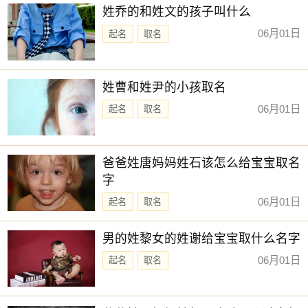
姓乔的和姓文的孩子叫什么
06月01日
起名
取名
姓曹和姓尹的小孩取名
06月01日
起名
取名
爸爸姓唐妈妈姓石该怎么给宝宝取名
字
06月01日
起名
取名
男的姓黎女的姓谢给宝宝取什么名字
06月01日
起名
取名