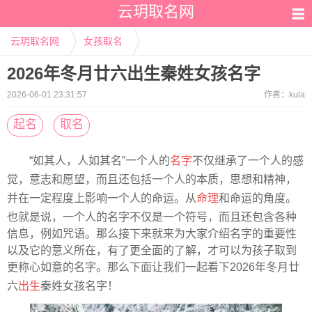
云玥取名网
云玥取名网
女孩取名
2026年冬月廿六出生秦姓女孩名字
2026-06-01 23:31:57
作者：
kula
起名
取名
“如其人，人如其名”一个人的
名字
不仅继承了一个人的感
觉，意志和愿望，而且还包括一个人的本质，思想和精神，
并在一定程度上影响一个人的命运。从
命理
和命运的角度。
也就是说，一个人的名字不仅是一个符号，而且还包含各种
信息，例如咒语。那么接下来就来为大家介绍名字的重要性
以及它的意义所在，有了更全面的了解，才可以为孩子取到
更称心如意的名字。那么下面让我们一起看下2026年冬月廿
六
出生
秦姓女孩名字！