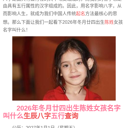
由具有五行属性的汉字组成的。因此，用名字影响八字，从
而影响人生，就成为我们中国人传统
起名
方法最核心的思
想。那么下面让我们一起看下2026年冬月廿四出生
陈姓
女孩
名字叫什么！
2026年冬月廿四出生陈姓女孩名字
叫什么
生辰八字
五行
查询
公历：2027年1月1日（星期五）