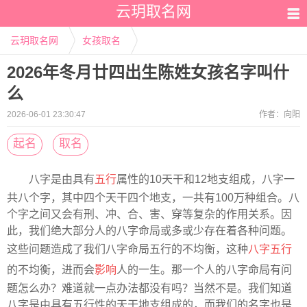
云玥取名网
云玥取名网
女孩取名
2026年冬月廿四出生陈姓女孩名字叫什
么
2026-06-01 23:30:47
作者：
向阳
起名
取名
八字是由具有
五行
属性的10天干和12地支组成，八字一
共八个字，其中四个天干四个地支，一共有100万种组合。八
个字之间又会有刑、冲、合、害、穿等复杂的作用关系。因
此，我们绝大部分人的八字命局或多或少存在着各种问题。
这些问题造成了我们八字命局五行的不均衡，这种
八字五行
的不均衡，进而会
影响
人的一生。那一个人的八字命局有问
题怎么办？难道就一点办法都没有吗？当然不是。我们知道
八字是由具有五行性的天干地支组成的，而我们的名字也是