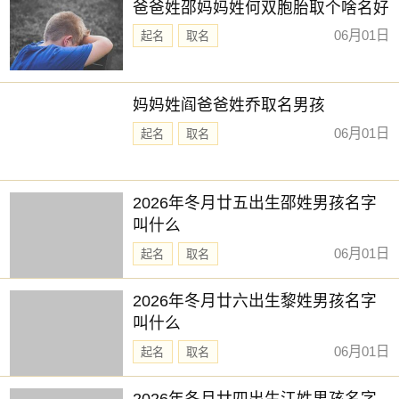
爸爸姓邵妈妈姓何双胞胎取个啥名好
06月01日
起名
取名
妈妈姓阎爸爸姓乔取名男孩
06月01日
起名
取名
2026年冬月廿五出生邵姓男孩名字
叫什么
06月01日
起名
取名
2026年冬月廿六出生黎姓男孩名字
叫什么
06月01日
起名
取名