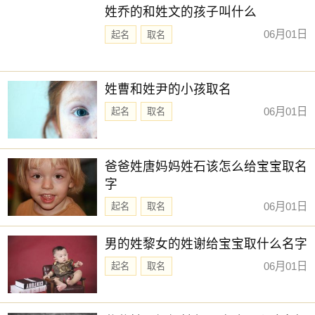
姓乔的和姓文的孩子叫什么
06月01日
起名
取名
姓曹和姓尹的小孩取名
06月01日
起名
取名
爸爸姓唐妈妈姓石该怎么给宝宝取名
字
06月01日
起名
取名
男的姓黎女的姓谢给宝宝取什么名字
06月01日
起名
取名