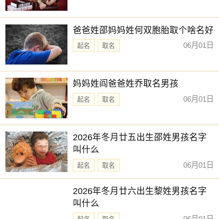
爸爸姓邵妈妈姓何双胞胎取个啥名好
06月01日
起名
取名
妈妈姓阎爸爸姓乔取名男孩
06月01日
起名
取名
2026年冬月廿五出生邵姓男孩名字
叫什么
06月01日
起名
取名
2026年冬月廿六出生黎姓男孩名字
叫什么
06月01日