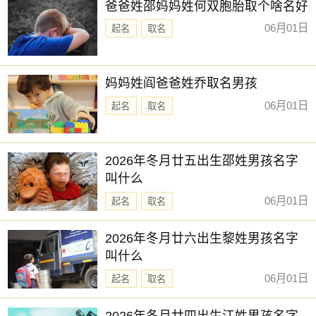
爸爸姓邵妈妈姓何双胞胎取个啥名好
06月01日
起名
取名
妈妈姓阎爸爸姓乔取名男孩
06月01日
起名
取名
2026年冬月廿五出生邵姓男孩名字
叫什么
06月01日
起名
取名
2026年冬月廿六出生黎姓男孩名字
叫什么
06月01日
起名
取名