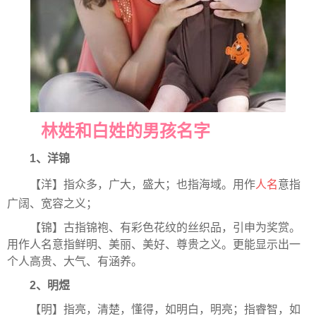
林姓和白姓的男孩名字
1、洋锦
【洋】指众多，广大，盛大；也指海域。用作
人名
意指
广阔、宽容之义；
【锦】古指锦袍、有彩色花纹的丝织品，引申为奖赏。
用作人名意指鲜明、美丽、美好、尊贵之义。更能显示出一
个人高贵、大气、有涵养。
2、明煜
【明】指亮，清楚，懂得，如明白，明亮；指睿智，如