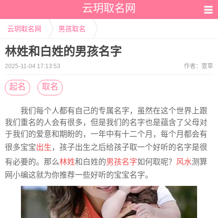
云玥取名网
云玥取名网
男孩取名
林姓和白姓的男孩名字
2025-11-04 17:13:53
作者：
萱草
起名
取名
我们每个人都有自己的专属名字，虽然在这个世界上跟
我们重名的人会有很多，但是我们的名字也是蕴含了父母对
于我们的爱意和期盼的，一年中有十二个月，每个月都会有
很多宝宝
出生
，孩子出生之后给孩子取一个好听的名字是很
有必要的。那么
林姓
和白姓的
男孩名字
如何取呢？
风水
测算
网小编这就为你推荐一些好听的宝宝名字。