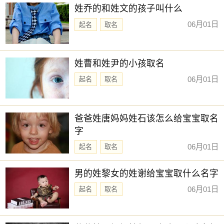
姓乔的和姓文的孩子叫什么
06月01日
起名
取名
姓曹和姓尹的小孩取名
06月01日
起名
取名
爸爸姓唐妈妈姓石该怎么给宝宝取名
字
06月01日
起名
取名
男的姓黎女的姓谢给宝宝取什么名字
06月01日
起名
取名