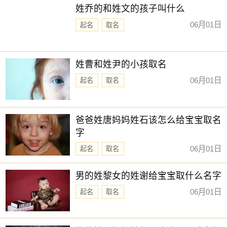
姓乔的和姓文的孩子叫什么
06月01日
起名
取名
姓曹和姓尹的小孩取名
06月01日
起名
取名
爸爸姓唐妈妈姓石该怎么给宝宝取名
字
06月01日
起名
取名
男的姓黎女的姓谢给宝宝取什么名字
06月01日
起名
取名