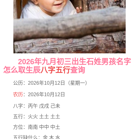
2026年九月初三出生石姓男孩名字
怎么取生辰
八字五行
查询
公历：2026年10月12日（星期一）
农历
：2026年10月12日
八字：丙午 戊戌 己未
五行：火火 土土 土土
方位：南南 中中 中土
五行缺什么：金 木 水