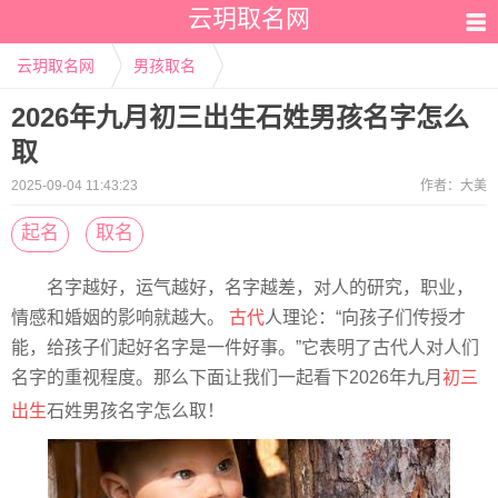
云玥取名网
云玥取名网
男孩取名
2026年九月初三出生石姓男孩名字怎么
取
2025-09-04 11:43:23
作者：
大美
起名
取名
名字越好，运气越好，名字越差，对人的研究，职业，
情感和婚姻的影响就越大。
古代
人理论：“向孩子们传授才
能，给孩子们起好名字是一件好事。”它表明了古代人对人们
名字的重视程度。那么下面让我们一起看下2026年九月
初三
出生
石姓男孩名字怎么取！