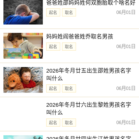
爸爸姓邵妈妈姓何双胞胎取个啥名好
06月01日
起名
取名
妈妈姓阎爸爸姓乔取名男孩
06月01日
起名
取名
2026年冬月廿五出生邵姓男孩名字
叫什么
06月01日
起名
取名
2026年冬月廿六出生黎姓男孩名字
叫什么
06月01日
起名
取名