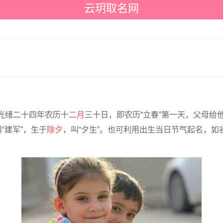
云玥取名网
光绪二十四年农历十
二月
三十日，即农历“立春”第一天，父母给他
“建军”，生于
除夕
，叫“夕生”。也可利用出生当日节气起名，