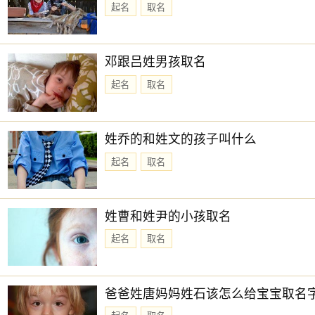
起名
取名
邓跟吕姓男孩取名
起名
取名
姓乔的和姓文的孩子叫什么
起名
取名
姓曹和姓尹的小孩取名
起名
取名
爸爸姓唐妈妈姓石该怎么给宝宝取名