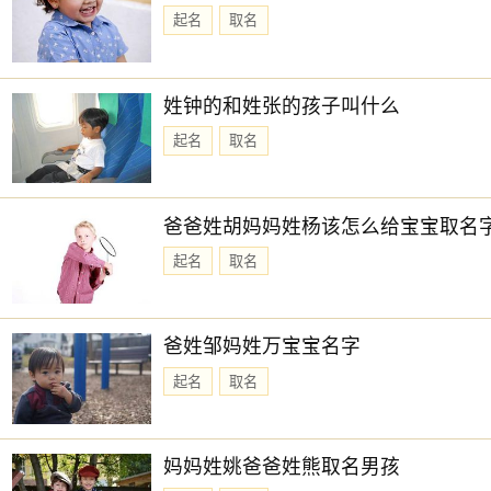
起名
取名
姓钟的和姓张的孩子叫什么
起名
取名
爸爸姓胡妈妈姓杨该怎么给宝宝取名
起名
取名
爸姓邹妈姓万宝宝名字
起名
取名
妈妈姓姚爸爸姓熊取名男孩