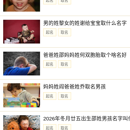
起名
取名
男的姓黎女的姓谢给宝宝取什么名字
起名
取名
爸爸姓邵妈妈姓何双胞胎取个啥名好
起名
取名
妈妈姓阎爸爸姓乔取名男孩
起名
取名
2026年冬月廿五出生邵姓男孩名字叫
起名
取名