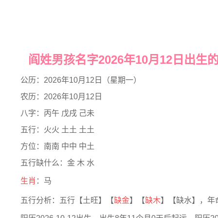
阎姓男孩名字2026年10月12日出生
公历：2026年10月12日（星期一）
农历：2026年10月12日
八字：丙午 戊戌 己未
五行：火火 土土 土土
方位：南南 中中 中土
五行缺什么：金 木 水
生肖
：马
五行分析：五行【土旺】【
缺金
】【
缺木
】【缺水】，年