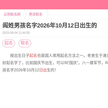
云玥取名网
男孩取名
阎姓男孩名字2026年10月12日出生的
2025-09-04 11:40:50
起名
取名
按出生日子
起名
也是国人常用起名方法之一。老舍生于清
好起名字了，比如国庆节出生，可以叫“国庆”，八一建军节，叫
孩名字2026年10月12
日出
生的！