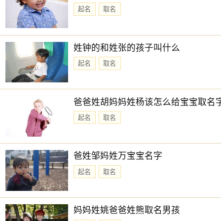
起名
取名
姓钟的和姓张的孩子叫什么
起名
取名
爸爸姓胡妈妈姓杨该怎么给宝宝取名
起名
取名
爸姓邹妈姓万宝宝名字
起名
取名
妈妈姓姚爸爸姓熊取名男孩