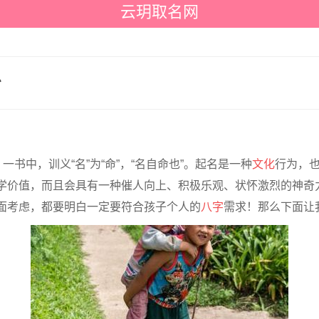
云玥取名网
么
书中，训义“名”为“命”，“名自命也”。起名是一种
文化
行为，
学价值，而且会具有一种催人向上、积极乐观、状怀激烈的神奇
面考虑，都要明白一定要符合孩子个人的
八字
需求！那么下面让我