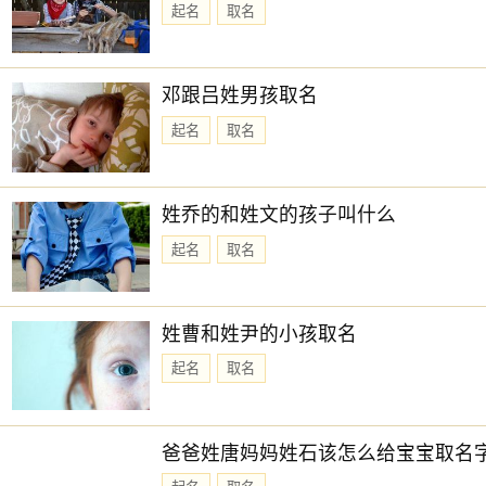
起名
取名
邓跟吕姓男孩取名
起名
取名
姓乔的和姓文的孩子叫什么
起名
取名
姓曹和姓尹的小孩取名
起名
取名
爸爸姓唐妈妈姓石该怎么给宝宝取名