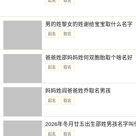
起名
取名
男的姓黎女的姓谢给宝宝取什么名字
起名
取名
爸爸姓邵妈妈姓何双胞胎取个啥名好
起名
取名
妈妈姓阎爸爸姓乔取名男孩
起名
取名
2026年冬月廿五出生邵姓男孩名字叫
起名
取名