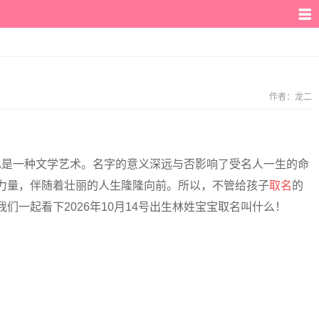
作者：
龙二
也是一种文学艺术。名字的意义深远与否影响了受名人一生的命
力量，伴随着壮丽的人生隆隆向前。所以，不管给孩子
取名
的
们一起看下2026年10月14号出生林姓宝宝取名叫什么！