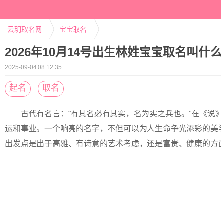
云玥取名网
宝宝取名
2026年10月14号出生林姓宝宝取名叫什
2025-09-04 08:12:35
起名
取名
古代有名言：“有其名必有其实，名为实之兵也。”在《说》一
运和事业。一个响亮的名字，不但可以为人生命争光添彩的美
出发点是出于高雅、有诗意的艺术考虑，还是富贵、健康的方