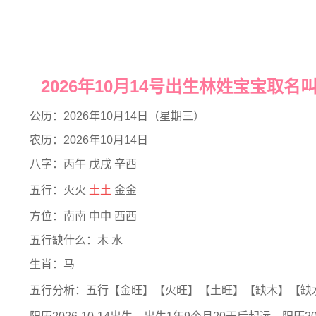
2026年10月14号出生林姓宝宝取名
公历：2026年10月14日（星期三）
农历：2026年10月14日
八字：丙午 戊戌 辛酉
五行：火火
土土
金金
方位：南南 中中 西西
五行缺什么：木 水
生肖：马
五行分析：五行【金旺】【火旺】【土旺】【缺木】【缺