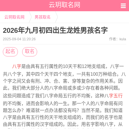
云玥取名网
云玥取名网
男孩取名
2026年九月初四出生龙姓男孩名字
2025-09-04 11:20:26
作者：
kula
起名
取名
八字
是由具有五行属性的10天干和12地支组成，八字一
共八个字，其中四个天干四个地支，一共有100万种组合。八
个字之间又会有刑、冲、合、害、穿等复杂的作用关系。因
此，我们绝大部分人的八字命局或多或少存在着各种问题。
这些问题造成了我们八字命局五行的不均衡，这种八
字五行
的不均衡，进而会影响人的一生。那一个人的八字命局有问
题怎么办？难道就一点办法都没有吗？当然不是。我们知道
八字是由具有五行性的天干地支组成的，而我们的名字也是
由具有五行属性的汉字组成的。因此，用名字影响八字，从