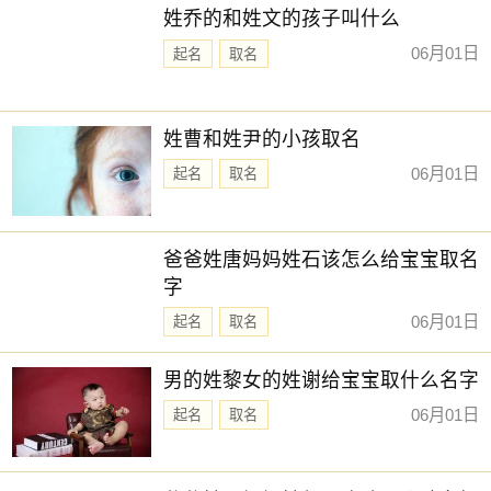
姓乔的和姓文的孩子叫什么
06月01日
起名
取名
姓曹和姓尹的小孩取名
06月01日
起名
取名
爸爸姓唐妈妈姓石该怎么给宝宝取名
字
06月01日
起名
取名
男的姓黎女的姓谢给宝宝取什么名字
06月01日
起名
取名