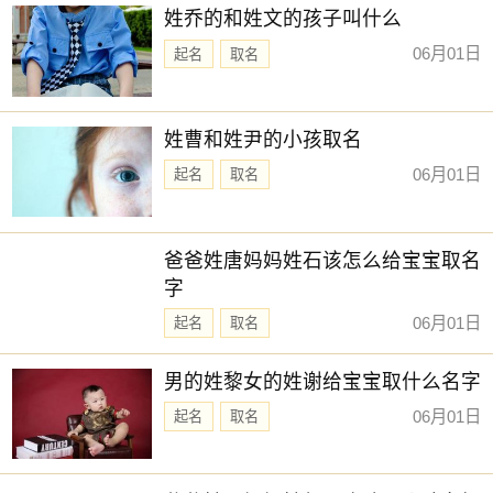
姓乔的和姓文的孩子叫什么
06月01日
起名
取名
姓曹和姓尹的小孩取名
06月01日
起名
取名
爸爸姓唐妈妈姓石该怎么给宝宝取名
字
06月01日
起名
取名
男的姓黎女的姓谢给宝宝取什么名字
06月01日
起名
取名