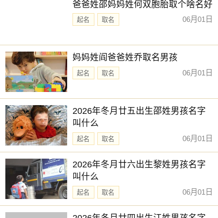
爸爸姓邵妈妈姓何双胞胎取个啥名好
06月01日
起名
取名
妈妈姓阎爸爸姓乔取名男孩
06月01日
起名
取名
2026年冬月廿五出生邵姓男孩名字
叫什么
06月01日
起名
取名
2026年冬月廿六出生黎姓男孩名字
叫什么
06月01日
起名
取名