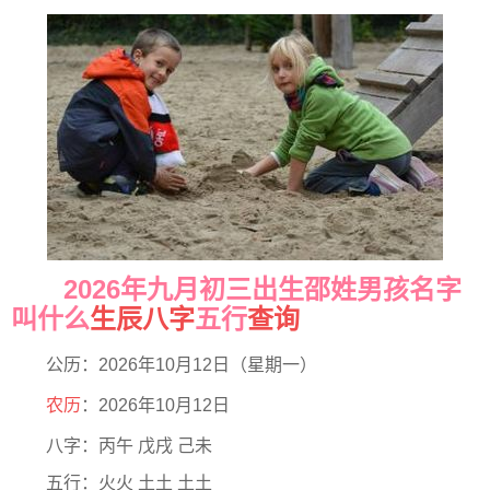
2026年九月初三出生邵姓男孩名字
叫什么
生辰八字
五行
查询
公历：2026年10月12日（星期一）
农历
：2026年10月12日
八字：丙午 戊戌 己未
五行：火火 土土 土土