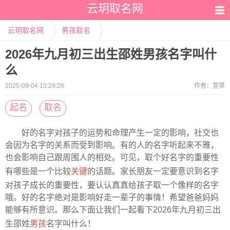
云玥取名网
云玥取名网
男孩取名
2026年九月初三出生邵姓男孩名字叫什
么
2025-09-04 10:29:26
作者：
萱草
起名
取名
好的名字对孩子的运势和命理产生一定的影响，社交也
会因为名字的关系而受到影响。有的人的名字听起来不雅，
也会影响自己跟周围人的相处。可见，取个好名字的重要性
有哪些是一个比较
关键
的话题。家长朋友一定要意识到名字
对孩子成长的重要性，要认认真真给孩子取一个像样的名字
哦。好的名字绝对是影响好走一辈子的事情！希望爸爸妈妈
能够有所意识。那么下面让我们一起看下2026年九月初三出
生邵姓
男孩
名字叫什么！