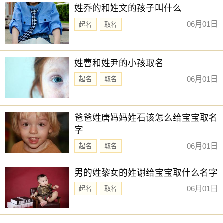
姓乔的和姓文的孩子叫什么
06月01日
起名
取名
姓曹和姓尹的小孩取名
06月01日
起名
取名
爸爸姓唐妈妈姓石该怎么给宝宝取名
字
06月01日
起名
取名
男的姓黎女的姓谢给宝宝取什么名字
06月01日
起名
取名