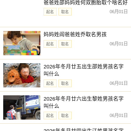
爸爸姓邵妈妈姓何双胞胎取个啥名好
06月01日
起名
取名
妈妈姓阎爸爸姓乔取名男孩
06月01日
起名
取名
2026年冬月廿五出生邵姓男孩名字
叫什么
06月01日
起名
取名
2026年冬月廿六出生黎姓男孩名字
叫什么
06月01日
起名
取名