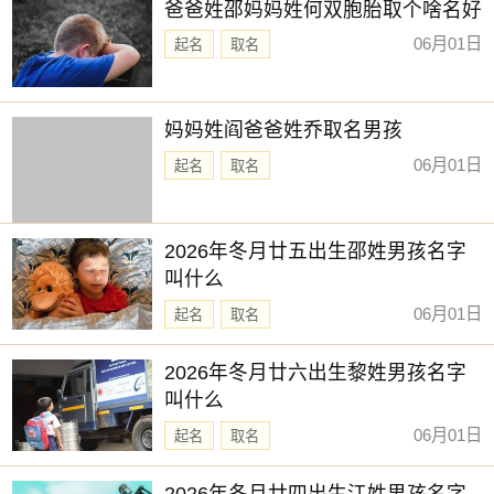
爸爸姓邵妈妈姓何双胞胎取个啥名好
06月01日
起名
取名
妈妈姓阎爸爸姓乔取名男孩
06月01日
起名
取名
2026年冬月廿五出生邵姓男孩名字
叫什么
06月01日
起名
取名
2026年冬月廿六出生黎姓男孩名字
叫什么
06月01日
起名
取名