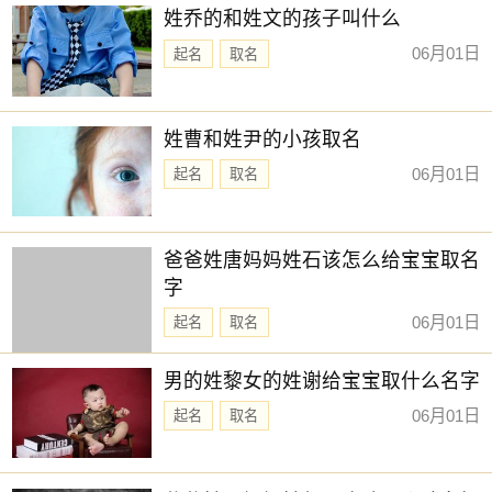
姓乔的和姓文的孩子叫什么
06月01日
起名
取名
姓曹和姓尹的小孩取名
06月01日
起名
取名
爸爸姓唐妈妈姓石该怎么给宝宝取名
字
06月01日
起名
取名
男的姓黎女的姓谢给宝宝取什么名字
06月01日
起名
取名