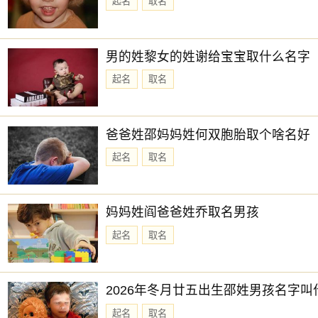
起名
取名
男的姓黎女的姓谢给宝宝取什么名字
起名
取名
爸爸姓邵妈妈姓何双胞胎取个啥名好
起名
取名
妈妈姓阎爸爸姓乔取名男孩
起名
取名
2026年冬月廿五出生邵姓男孩名字叫
起名
取名