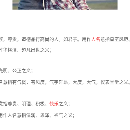
族，尊贵，道德品行高尚的人。如君子。用作
人名
意指皇室风范
才华横溢、超凡出世之义；
光明、公正之义；
名意指有气概，有风度，气宇轩昂，大度，大气，仪表堂堂之义
意指尊贵、明理、积极、
快乐
之义；
用作人名意指温润、恩泽、福气之义；