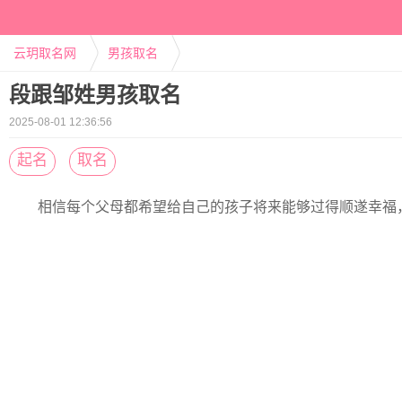
云玥取名网
男孩取名
段跟邹姓男孩取名
2025-08-01 12:36:56
起名
取名
相信每个父母都希望给自己的孩子将来能够过得顺遂幸福