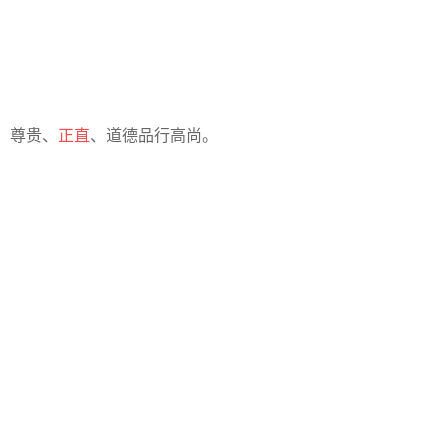
、尊贵、
正直
、道德品行高尚。
。