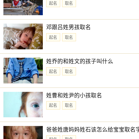
起名
取名
邓跟吕姓男孩取名
起名
取名
姓乔的和姓文的孩子叫什么
起名
取名
姓曹和姓尹的小孩取名
起名
取名
爸爸姓唐妈妈姓石该怎么给宝宝取名