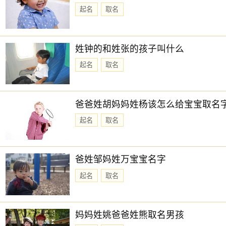
起名
取名
姓钟的和姓张的孩子叫什么
起名
取名
爸爸姓胡妈妈姓杨该怎么给宝宝取名
起名
取名
爸姓邹妈姓万宝宝名字
起名
取名
妈妈姓姚爸爸姓熊取名男孩