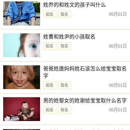
姓乔的和姓文的孩子叫什么
06月01日
起名
取名
姓曹和姓尹的小孩取名
06月01日
起名
取名
爸爸姓唐妈妈姓石该怎么给宝宝取名
字
06月01日
起名
取名
男的姓黎女的姓谢给宝宝取什么名字
06月01日
起名
取名