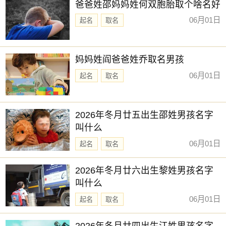
爸爸姓邵妈妈姓何双胞胎取个啥名好
06月01日
起名
取名
妈妈姓阎爸爸姓乔取名男孩
06月01日
起名
取名
2026年冬月廿五出生邵姓男孩名字
叫什么
06月01日
起名
取名
2026年冬月廿六出生黎姓男孩名字
叫什么
06月01日
起名
取名