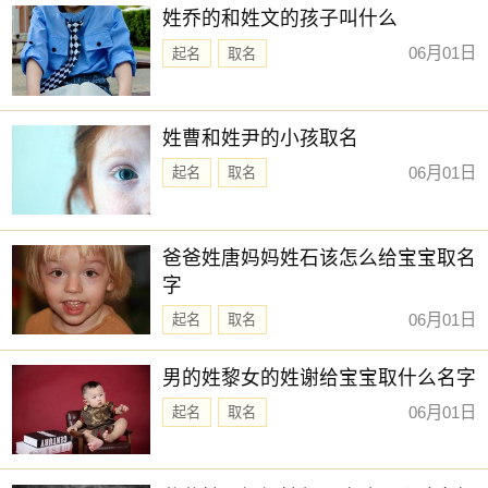
姓乔的和姓文的孩子叫什么
06月01日
起名
取名
姓曹和姓尹的小孩取名
06月01日
起名
取名
爸爸姓唐妈妈姓石该怎么给宝宝取名
字
06月01日
起名
取名
男的姓黎女的姓谢给宝宝取什么名字
06月01日
起名
取名