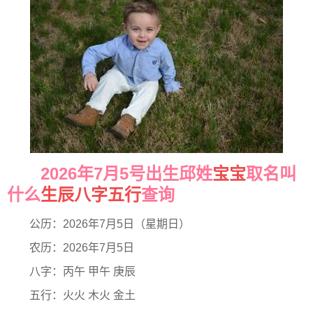
2026年7月5号出生邱姓
宝宝
取名叫
什么
生辰
八字五行
查询
公历：2026年7月5日（星期日）
农历：2026年7月5日
八字：丙午 甲午 庚辰
五行：火火 木火 金土