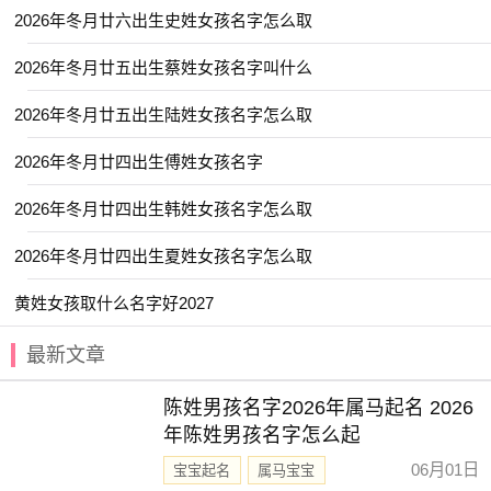
【书智】 【乐淳】 【冰颜】 【云枫】
2026年冬月廿六出生史姓女孩名字怎么取
【乐川】 【佩琼】 【亦洋】 【允廷】
2026年冬月廿五出生蔡姓女孩名字叫什么
【于渊】 【冬瑶】 【乔雅】 【亦仁】
2026年冬月廿五出生陆姓女孩名字怎么取
【乐善】 【与夏】 【书闻】 【与夏】
【书语】 【云溪】 【冰洋】 【俞昭】
2026年冬月廿四出生傅姓女孩名字
【乔毅】 【书言】 【予诺】 【书睿】
2026年冬月廿四出生韩姓女孩名字怎么取
【书敏】 【丞博】 【丞名】 【乔苒】
2026年冬月廿四出生夏姓女孩名字怎么取
【云涵】 【亦君】 【兰佩】 【以晗】
黄姓女孩取什么名字好2027
【佳琪】 【乐诗】 【仕淇】 【之学】
【依雯】 【书言】 【临夏】 【予初】
最新文章
【冉婕】 【云惟】 【元芷】 【元雅】
陈姓男孩名字2026年属马起名 2026
【佳辰】 【云碧】 【书智】 【亦闲】
年陈姓男孩名字怎么起
【云浩】 【乐洋】 【云琪】 【亦君】
06月01日
宝宝起名
属马宝宝