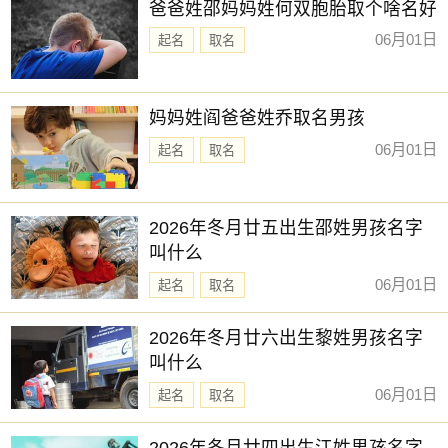
爸爸姓邵妈妈姓何双胞胎取个啥名好
06月01日
起名
取名
妈妈姓阎爸爸姓乔取名男孩
06月01日
起名
取名
2026年冬月廿五出生邵姓男孩名字
叫什么
06月01日
起名
取名
2026年冬月廿六出生黎姓男孩名字
叫什么
06月01日
起名
取名