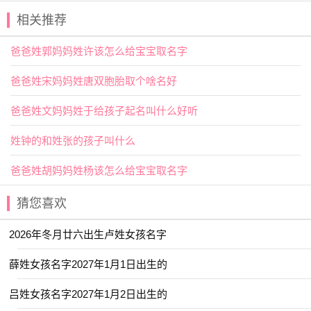
【萱】指萱草。一种草本植物。用作人名意指柔美、快
相关推荐
乐、贤淑、坚强、乐观之义；
爸爸姓郭妈妈姓许该怎么给宝宝取名字
【垣】矮墙，墙；官署的代称；城。用作人名意指高
贵、权力、坚固、踏实之义；
爸爸姓宋妈妈姓唐双胞胎取个啥名好
2026年7月5号出生邱姓宝宝取名叫
爸爸姓文妈妈姓于给孩子起名叫什么好听
什么好名字推荐
姓钟的和姓张的孩子叫什么
【乐绮】 【云轼】 【冰莹】 【其晟】
【义瑶】 【临悠】 【今夏】 【乐淳】
爸爸姓胡妈妈姓杨该怎么给宝宝取名字
【东璟】 【云雅】 【予欣】 【
亦勋
】
猜您喜欢
【云晏】 【乐钧】 【乐善】 【一棠】
2026年冬月廿六出生卢姓女孩名字
【云谣】 【元捷】 【元清】 【书梦】
薛姓女孩名字2027年1月1日出生的
【云琪】 【优艺】 【书蕴】 【书颜】
【书娴】 【云涵】 【亦航】 【亦闲】
吕姓女孩名字2027年1月2日出生的