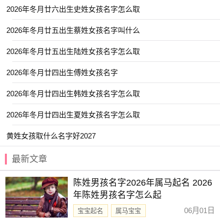
【云溪】 【书言】 【初元】 【其书】
2026年冬月廿六出生史姓女孩名字怎么取
【允廷】 【云涵】 【初岚】 【于渊】
2026年冬月廿五出生蔡姓女孩名字叫什么
【乐淳】 【书智】 【依雯】 【云轼】
2026年冬月廿五出生陆姓女孩名字怎么取
【乐钧】 【亦洋】 【书敏】 【予诺】
【亦洋】 【乐绮】 【司寒】 【仕淇】
2026年冬月廿四出生傅姓女孩名字
【凡阳】 【之夏】 【云溪】 【云浩】
2026年冬月廿四出生韩姓女孩名字怎么取
【云琪】 【兰佩】 【书颜】 【佩琼】
2026年冬月廿四出生夏姓女孩名字怎么取
【净秋】 【元捷】 【俞昭】 【佳辰】
黄姓女孩取什么名字好2027
【凌栩】 【可清】 【乐善】 【云涵】
【佳琪】 【书承】 【冉婕】 【函琪】
最新文章
【书弘】 【书蕴】 【可菲】 【华琪】
陈姓男孩名字2026年属马起名 2026
【元姝】 【云谣】 【予初】 【亦君】
年陈姓男孩名字怎么起
【佳昊】 【云惟】 【乐博】 【亭然】
06月01日
宝宝起名
属马宝宝