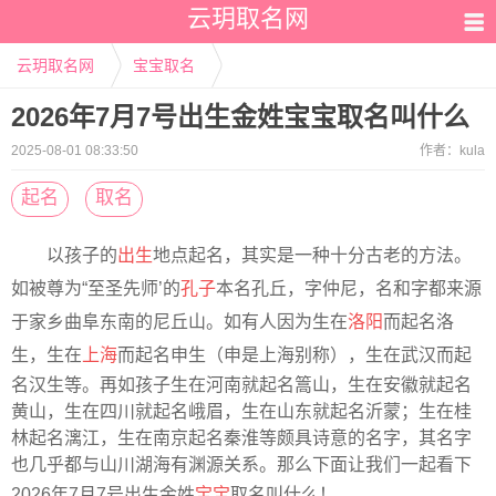
云玥取名网
云玥取名网
宝宝取名
2026年7月7号出生金姓宝宝取名叫什么
2025-08-01 08:33:50
作者：
kula
起名
取名
以孩子的
出生
地点起名，其实是一种十分古老的方法。
如被尊为“至圣先师’的
孔子
本名孔丘，字仲尼，名和字都来源
于家乡曲阜东南的尼丘山。如有人因为生在
洛阳
而起名洛
生，生在
上海
而起名申生（申是上海别称），生在武汉而起
名汉生等。再如孩子生在河南就起名篙山，生在安徽就起名
黄山，生在四川就起名峨眉，生在山东就起名沂蒙；生在桂
林起名漓江，生在南京起名秦淮等颇具诗意的名字，其名字
也几乎都与山川湖海有渊源关系。那么下面让我们一起看下
2026年7月7号出生金姓
宝宝
取名叫什么！