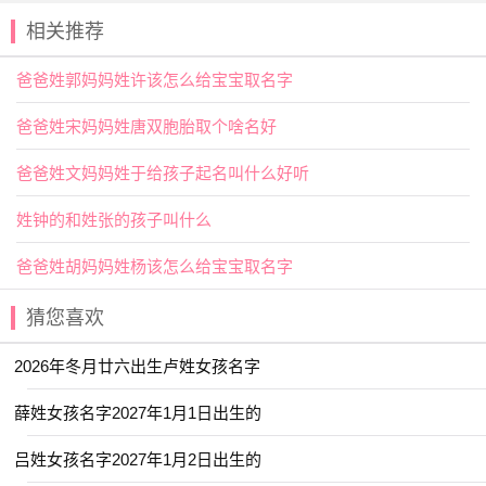
什么宜用字
相关推荐
【益】好处，有好处；增加，更加，同“溢”，水漫出来，
爸爸姓郭妈妈姓许该怎么给宝宝取名字
富裕。用作
人名
意指富裕、才华横溢；
爸爸姓宋妈妈姓唐双胞胎取个啥名好
【屹】指山势高耸，引申为坚定不可动摇，如巍然屹
立。用作人名意指正直、坚定、高挺、沉稳之义；
爸爸姓文妈妈姓于给孩子起名叫什么好听
2026年7月7号出生金姓宝宝取名叫
什么好名字推荐
姓钟的和姓张的孩子叫什么
爸爸姓胡妈妈姓杨该怎么给宝宝取名字
【之学】 【亦君】 【一棠】 【以晗】
【冰洋】 【云碧】 【冬瑶】 【义瑶】
猜您喜欢
【
临夏
】 【可贞】 【博阳】 【乐淳】
2026年冬月廿六出生卢姓女孩名字
【云枫】 【卓远】 【东璟】 【丞名】
薛姓女孩名字2027年1月1日出生的
【乔雅】 【君娣】 【与夏】 【云栋】
【卿莞】 【云雅】 【云晏】 【书梦】
吕姓女孩名字2027年1月2日出生的