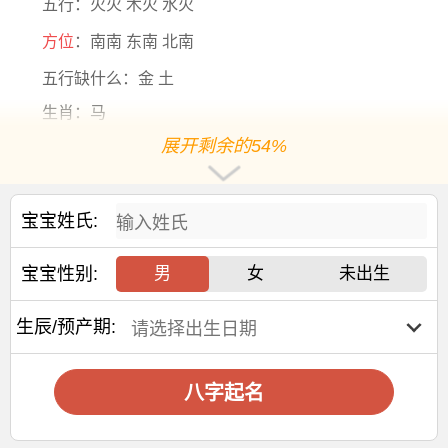
五行：火火 木火 水火
方位
：南南 东南 北南
五行缺什么：金 土
生肖：马
展开剩余的54%
五行分析：五行【火旺】【缺金】【缺土】，年命纳音
五行是【天河水】，年干支为【丙午】，日主天干为【水】
阳历2026-7-7出生，出生10年4个月10天后起运，阳历
宝宝姓氏:
2036-11-17后起运
大运干支：丙辰 丙寅 丙子 丙戌 丙申 丙午 丙辰 丙寅 丙
宝宝性别:
男
女
未出生
子
交运年份：
生辰/预产期:
2036 2046 2056 2066 2076 2086 2096 2106 2116
交运年龄：11岁 21岁 31岁 41岁 51岁 61岁 71岁 81
八字起名
岁 91岁
2026年7月7号出生金姓宝宝取名叫