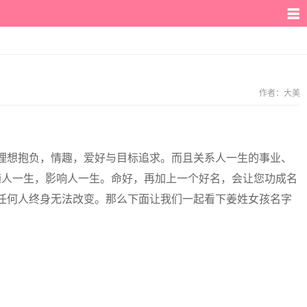
作者：
大美
理想抱负，情趣，爱好与目标追求。而且关系人一生的事业、
随人一生，影响人一生。命好，再加上一个好名，会让您功成名
任何人终身无法改变。那么下面让我们一起看下姜姓女孩名字