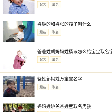
起名
取名
姓钟的和姓张的孩子叫什么
起名
取名
爸爸姓胡妈妈姓杨该怎么给宝宝取名
起名
取名
爸姓邹妈姓万宝宝名字
起名
取名
妈妈姓姚爸爸姓熊取名男孩