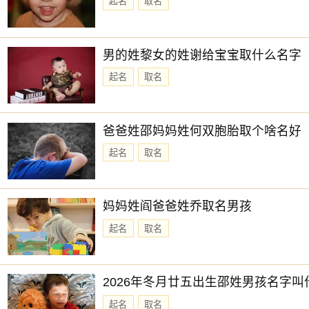
起名
取名
男的姓黎女的姓谢给宝宝取什么名字
起名
取名
爸爸姓邵妈妈姓何双胞胎取个啥名好
起名
取名
妈妈姓阎爸爸姓乔取名男孩
起名
取名
2026年冬月廿五出生邵姓男孩名字叫
起名
取名