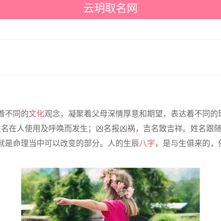
云玥取名网
着不同的
文化
观念，凝聚着父母深情厚意和期望，表达着不同的
。姓名在人使用及呼唤而发生；凶名报凶祸，吉名致吉祥。姓名跟
就是命理当中可以改变的部分。人的生辰
八字
，是与生俱来的，