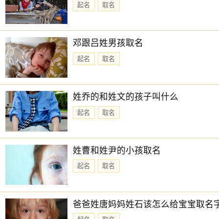
起名
取名
邓跟吕姓男孩取名
起名
取名
姓乔的和姓文的孩子叫什么
起名
取名
姓曹和姓尹的小孩取名
起名
取名
爸爸姓唐妈妈姓石该怎么给宝宝取名