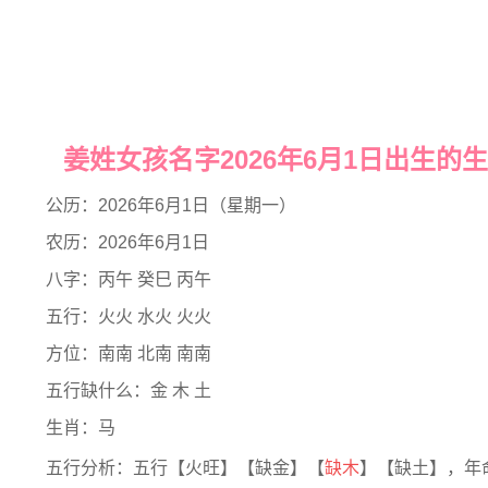
姜姓女孩名字2026年6月1日出生的
公历：2026年6月1日（星期一）
农历：2026年6月1日
八字：丙午 癸巳 丙午
五行：火火 水火 火火
方位：南南 北南 南南
五行缺什么：金 木 土
生肖：马
五行分析：五行【火旺】【缺金】【
缺木
】【缺土】，年