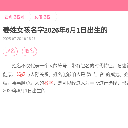
云玥取名网
女孩取名
姜姓女孩名字2026年6月1日出生的
2025-07-20 18:16:26
起名
取名
姓名不仅代表一个人的符号，带有起名的时代特征，记述
健康、
婚姻
与人际关系。姓名能影响人是"数"与"音"的威力
就，事事顺心。人的
名字
，是可以经过人为手段进行选择，也
2026年6月1日出生的！