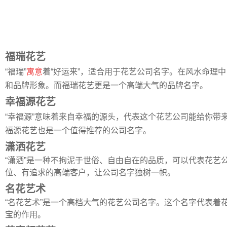
福瑞花艺
“福瑞”
寓意
着“好运来”，适合用于花艺公司名字。在风水命理
和品牌形象。而福瑞花艺更是一个高端大气的品牌名字。
幸福源花艺
“幸福源”意味着来自幸福的源头，代表这个花艺公司能给你
福源花艺也是一个值得推荐的公司名字。
潇洒花艺
“潇洒”是一种不拘泥于世俗、自由自在的品质，可以代表花
位、有追求的高端客户，让公司名字独树一帜。
名花艺术
“名花艺术”是一个高档大气的花艺公司名字。这个名字代表着
宝的作用。