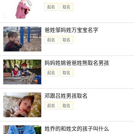
起名
取名
爸姓邹妈姓万宝宝名字
起名
取名
妈妈姓姚爸爸姓熊取名男孩
起名
取名
邓跟吕姓男孩取名
起名
取名
姓乔的和姓文的孩子叫什么