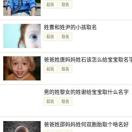
起名
取名
姓曹和姓尹的小孩取名
起名
取名
爸爸姓唐妈妈姓石该怎么给宝宝取名
起名
取名
男的姓黎女的姓谢给宝宝取什么名字
起名
取名
爸爸姓邵妈妈姓何双胞胎取个啥名好