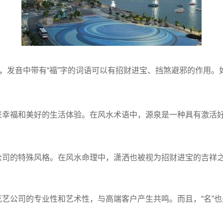
中，发音中带有“福”字的词语可以有招财进宝、挡煞避邪的作用
带来幸福和美好的生活体验。在风水术语中，源泉是一种具有激活
艺公司的特殊风格。在风水命理中，潇洒也被视为招财进宝的吉祥
花艺公司的专业性和艺术性，与高端客户产生共鸣。而且，“名”也