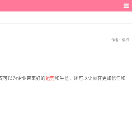
作者：
俊梅
仅可以为企业带来好的
运势
和生意，还可以让顾客更加信任和