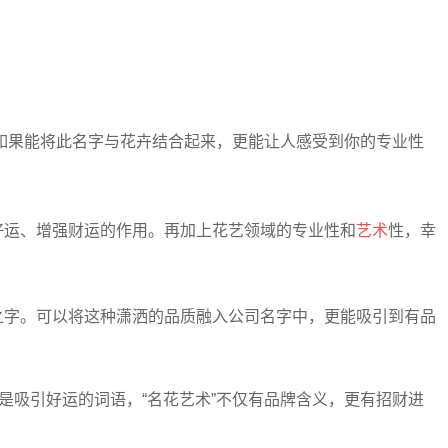
。如果能将此名字与花卉结合起来，更能让人感受到你的专业性
好运、增强财运的作用。再加上花艺领域的专业性和
艺术
性，幸
之字。可以将这种潇洒的品质融入公司名字中，更能吸引到有品
是吸引好运的词语，“名花艺术”不仅有品牌含义，更有招财进