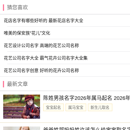
取一个公司名不难，但要取一个好的公司名就有相当的难
猜您喜欢
给公司取一个好名字吗？选择下方的
【公司起名】
，为公司起
花店名字有哪些好听的 最新花店名字大全
唯美的保安族“花儿”文化
花艺设计公司名字 高端的花艺公司名称
花艺公司名字大全 霸气花卉公司名字大全集
花艺公司名字创意 好听的花卉公司名称
最新文章
陈姓男孩名字2026年属马起名 202
宝宝起名
属马宝宝
新生儿取名