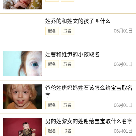
姓乔的和姓文的孩子叫什么
06月01日
起名
取名
姓曹和姓尹的小孩取名
06月01日
起名
取名
爸爸姓唐妈妈姓石该怎么给宝宝取名
字
06月01日
起名
取名
男的姓黎女的姓谢给宝宝取什么名字
06月01日
起名
取名