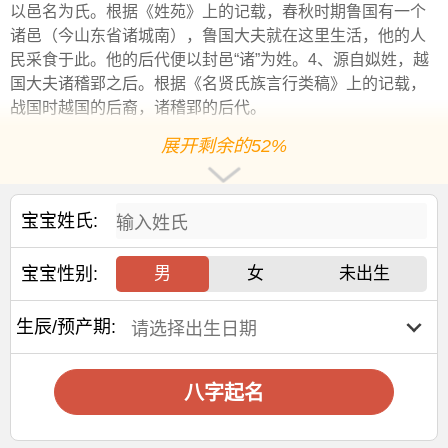
以邑名为氏。根据《姓苑》上的记载，春秋时期鲁国有一个
诸邑（今山东省诸城南），鲁国大夫就在这里生活，他的人
民采食于此。他的后代便以封邑“诸”为姓。4、源自姒姓，越
国大夫诸稽郢之后。根据《名贤氏族言行类稿》上的记载，
战国时越国的后裔，诸稽郢的后代。
男孩起名宜用字
展开剩余的52%
【馥】指香气，也指香味很浓，常用于女生名字中，
有
道
德高尚，平行高洁，名声良好的意思。
宝宝姓氏:
【澜】亦作“澜翻”，水势翻腾的样貌。适用于男孩取名
宝宝性别:
男
女
未出生
字。出自《宣和画谱董羽》：“画水于玉堂北壁，其汹涌澜，
望之若临烟江岛间。”
生辰/预产期:
2025年好名字寓意
【芳苓】香草名。指莲。适用于
女孩取名
字。出自《文
八字起名
选枚乘＜七发＞》：“蓼，蔓草芳苓。”
【峻雅】高雅。适用于男孩取名字。出自明代宋濂《王