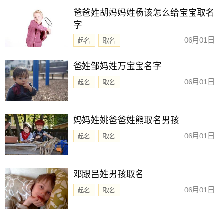
爸爸姓胡妈妈姓杨该怎么给宝宝取名
字
06月01日
起名
取名
爸姓邹妈姓万宝宝名字
06月01日
起名
取名
妈妈姓姚爸爸姓熊取名男孩
06月01日
起名
取名
邓跟吕姓男孩取名
06月01日
起名
取名