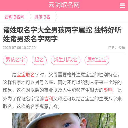
云玥取名网
云玥取名网
男孩取名
诸姓取名字大全男孩两字属蛇 独特好听
姓诸男孩名字两字
2025-07-09 10:27:29
作者：
俊梅
男孩名字
起名
新生儿取名
属蛇宝宝
给
宝宝取名
字时，父母需要格外注意宝宝的性别特点，
这样名字才可以对号入座，同时还可以给别人带来一个好的
印象，这样对以后的事业以及人生能够产生很大的
影响
，此
外为了保证名字足够
吉利
父母还可以结合宝宝的生辰八字来
取名，这样的名字寓意吉祥。