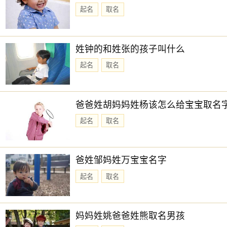
起名
取名
姓钟的和姓张的孩子叫什么
起名
取名
爸爸姓胡妈妈姓杨该怎么给宝宝取名
起名
取名
爸姓邹妈姓万宝宝名字
起名
取名
妈妈姓姚爸爸姓熊取名男孩