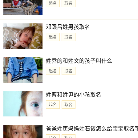
起名
取名
邓跟吕姓男孩取名
起名
取名
姓乔的和姓文的孩子叫什么
起名
取名
姓曹和姓尹的小孩取名
起名
取名
爸爸姓唐妈妈姓石该怎么给宝宝取名