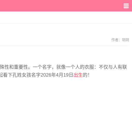
作者：
玥玥
特殊性和重要性。一个名字，就像一个人的衣服：不仅与人有联
下孔姓女孩名字2026年4月19日
出生
的！