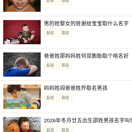
起名
取名
男的姓黎女的姓谢给宝宝取什么名字
起名
取名
爸爸姓邵妈妈姓何双胞胎取个啥名好
起名
取名
妈妈姓阎爸爸姓乔取名男孩
起名
取名
2026年冬月廿五出生邵姓男孩名字叫
起名
取名