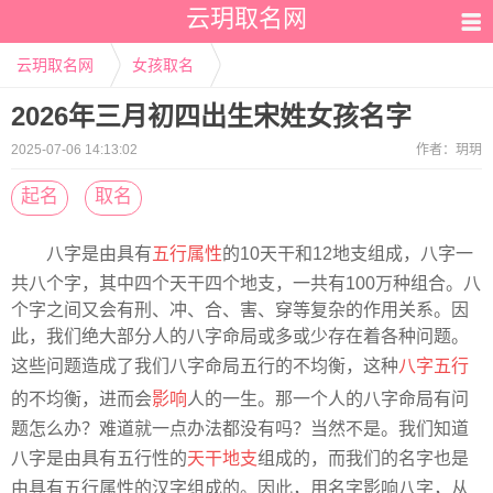
云玥取名网
云玥取名网
女孩取名
2026年三月初四出生宋姓女孩名字
2025-07-06 14:13:02
作者：
玥玥
起名
取名
八字是由具有
五行属性
的10天干和12地支组成，八字一
共八个字，其中四个天干四个地支，一共有100万种组合。八
个字之间又会有刑、冲、合、害、穿等复杂的作用关系。因
此，我们绝大部分人的八字命局或多或少存在着各种问题。
这些问题造成了我们八字命局五行的不均衡，这种
八字五行
的不均衡，进而会
影响
人的一生。那一个人的八字命局有问
题怎么办？难道就一点办法都没有吗？当然不是。我们知道
八字是由具有五行性的
天干地支
组成的，而我们的名字也是
由具有五行属性的汉字组成的。因此，用名字影响八字，从