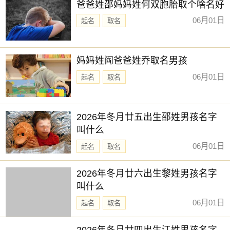
爸爸姓邵妈妈姓何双胞胎取个啥名好
06月01日
起名
取名
妈妈姓阎爸爸姓乔取名男孩
06月01日
起名
取名
2026年冬月廿五出生邵姓男孩名字
叫什么
06月01日
起名
取名
2026年冬月廿六出生黎姓男孩名字
叫什么
06月01日
起名
取名