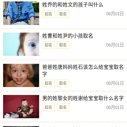
姓乔的和姓文的孩子叫什么
06月01日
起名
取名
姓曹和姓尹的小孩取名
06月01日
起名
取名
爸爸姓唐妈妈姓石该怎么给宝宝取名
字
06月01日
起名
取名
男的姓黎女的姓谢给宝宝取什么名字
06月01日
起名
取名