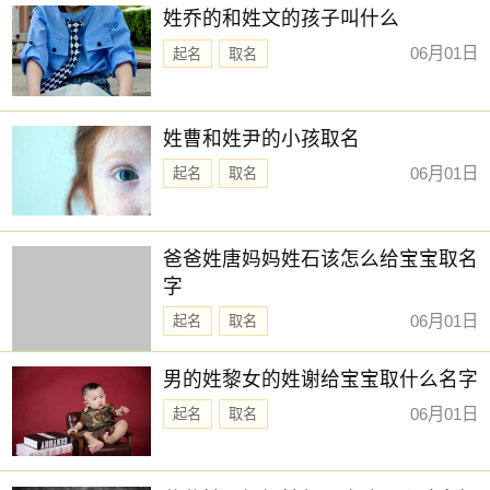
姓乔的和姓文的孩子叫什么
06月01日
起名
取名
姓曹和姓尹的小孩取名
06月01日
起名
取名
爸爸姓唐妈妈姓石该怎么给宝宝取名
字
06月01日
起名
取名
男的姓黎女的姓谢给宝宝取什么名字
06月01日
起名
取名