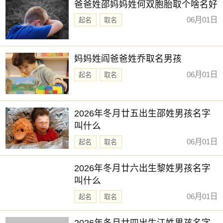
爸爸姓邵妈妈姓何双胞胎取个啥名好
06月01日
起名
取名
妈妈姓阎爸爸姓乔取名男孩
06月01日
起名
取名
2026年冬月廿五出生邵姓男孩名字
叫什么
06月01日
起名
取名
2026年冬月廿六出生黎姓男孩名字
叫什么
06月01日
起名
取名