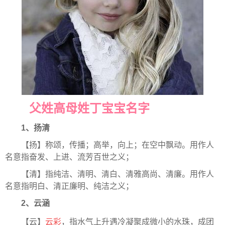
父姓高母姓丁宝宝名字
1、扬清
【扬】称颂，传播；高举，向上；在空中飘动。用作人
名意指奋发、上进、流芳百世之义；
【清】指纯洁、清明、清白、清雅高尚、清廉。用作人
名意指明白、清正廉明、纯洁之义；
2、云涵
【云】
云彩
，指水气上升遇冷凝聚成微小的水珠，成团