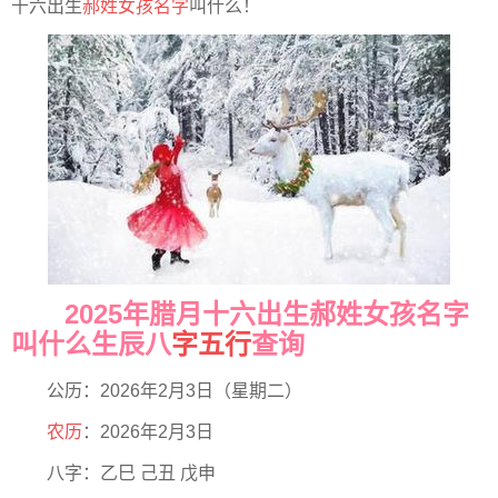
十六出生
郝姓
女孩名字
叫什么！
2025年腊月十六出生郝姓女孩名字
叫什么生辰八
字五行
查询
公历：2026年2月3日（星期二）
农历
：2026年2月3日
八字：乙巳 己丑 戊申