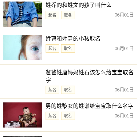
姓乔的和姓文的孩子叫什么
06月01日
起名
取名
姓曹和姓尹的小孩取名
06月01日
起名
取名
爸爸姓唐妈妈姓石该怎么给宝宝取名
字
06月01日
起名
取名
男的姓黎女的姓谢给宝宝取什么名字
06月01日
起名
取名