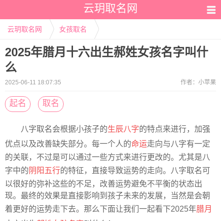
云玥取名网
云玥取名网
女孩取名
2025年腊月十六出生郝姓女孩名字叫什
么
2025-06-11 18:07:35
作者：
小苹果
起名
取名
八字取名会根据小孩子的
生辰八字
的特点来进行，加强
优点以及改善缺失部分。每一个人的
命运
走向与八字有一定
的关联，不过是可以通过一些方式来进行更改的。尤其是八
字中的
阴阳五行
的特征，直接导致运势的走向。八字取名可
以很好的弥补这些的不足，改善运势避免不平衡的状态出
现。最终的效果是直接影响到孩子未来的发展，当然是会朝
着更好的运势走下去。那么下面让我们一起看下2025年
腊月