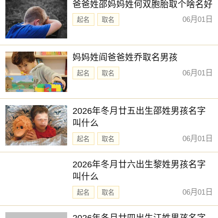
爸爸姓邵妈妈姓何双胞胎取个啥名好
06月01日
起名
取名
妈妈姓阎爸爸姓乔取名男孩
06月01日
起名
取名
2026年冬月廿五出生邵姓男孩名字
叫什么
06月01日
起名
取名
2026年冬月廿六出生黎姓男孩名字
叫什么
06月01日
起名
取名