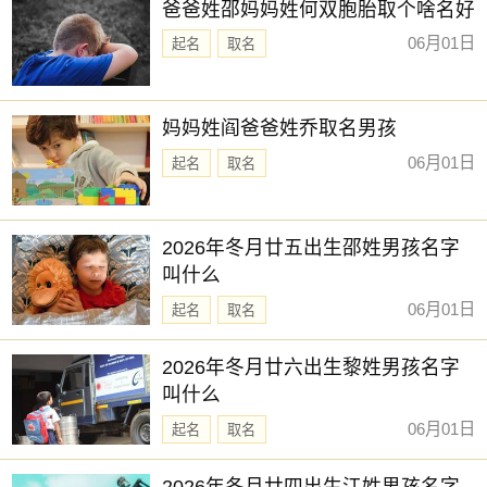
爸爸姓邵妈妈姓何双胞胎取个啥名好
06月01日
起名
取名
妈妈姓阎爸爸姓乔取名男孩
06月01日
起名
取名
2026年冬月廿五出生邵姓男孩名字
叫什么
06月01日
起名
取名
2026年冬月廿六出生黎姓男孩名字
叫什么
06月01日
起名
取名