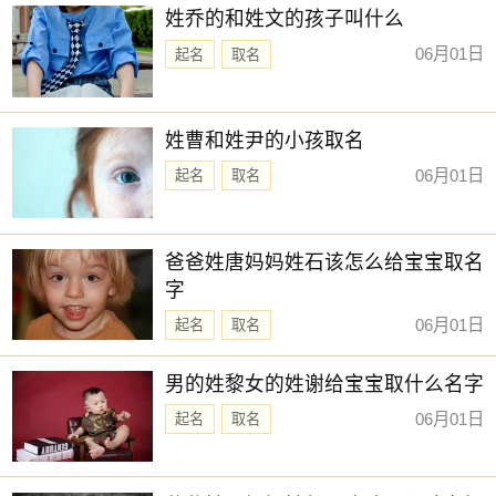
姓乔的和姓文的孩子叫什么
06月01日
起名
取名
姓曹和姓尹的小孩取名
06月01日
起名
取名
爸爸姓唐妈妈姓石该怎么给宝宝取名
字
06月01日
起名
取名
男的姓黎女的姓谢给宝宝取什么名字
06月01日
起名
取名