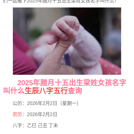
们一起看下2025年腊月十五出生梁姓女孩名字叫什么！
2025年腊月十五出生梁姓女孩名字
叫什么
生辰
八字五行
查询
公历：2026年2月2日（星期一）
农历
：2026年2月2日
八字：乙巳 己丑 丁未