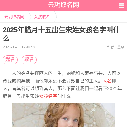
云玥取名网
云玥取名网
女孩取名
2025年腊月十五出生宋姓女孩名字叫什
么
2025-06-11 17:48:53
作者：
萱草
起名
取名
人的姓名要伴随人的一生，始终和人荣辱与共，人可以
改变或抛弃他，而他却永远不会背叛自己的主人。
人名
即
人，言其名可以想到其人。那么下面让我们一起看下2025年
腊月十五出生宋姓
女孩名字
叫什么！