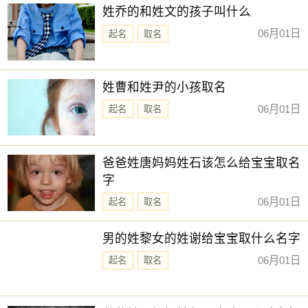
姓乔的和姓文的孩子叫什么
06月01日
起名
取名
姓曹和姓尹的小孩取名
06月01日
起名
取名
爸爸姓唐妈妈姓石该怎么给宝宝取名
字
06月01日
起名
取名
男的姓黎女的姓谢给宝宝取什么名字
06月01日
起名
取名