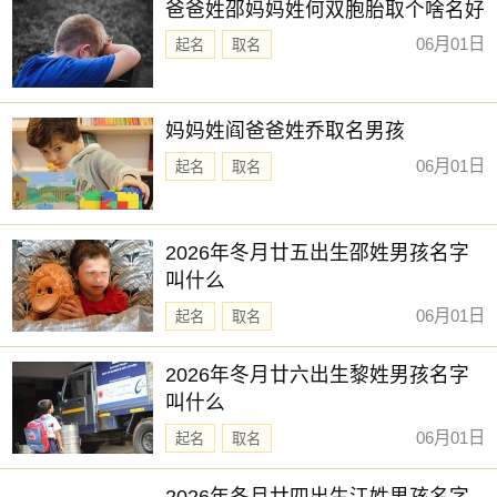
爸爸姓邵妈妈姓何双胞胎取个啥名好
06月01日
起名
取名
妈妈姓阎爸爸姓乔取名男孩
06月01日
起名
取名
2026年冬月廿五出生邵姓男孩名字
叫什么
06月01日
起名
取名
2026年冬月廿六出生黎姓男孩名字
叫什么
06月01日
起名
取名