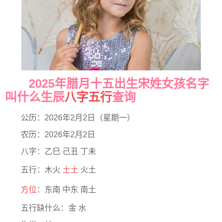
2025年腊月十五出生宋姓女孩名字
叫什么生辰
八字五行
查询
公历：2026年2月2日（星期一）
农历：2026年2月2日
八字：乙巳 己丑 丁未
五行：木火
土土
火土
方位
：东南 中东 南土
五行缺什么：金 水