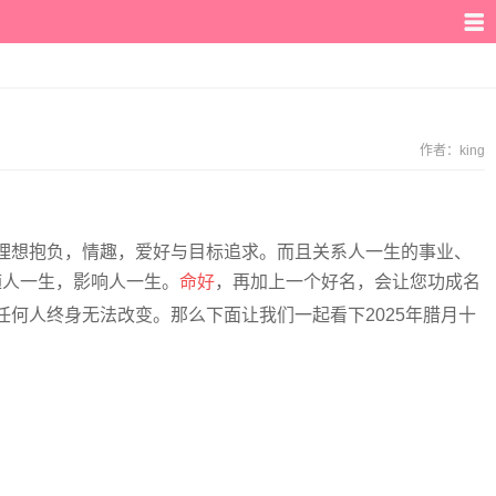
作者：
king
理想抱负，情趣，爱好与目标追求。而且关系人一生的事业、
随人一生，影响人一生。
命好
，再加上一个好名，会让您功成名
任何人终身无法改变。那么下面让我们一起看下2025年腊月十