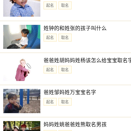
起名
取名
姓钟的和姓张的孩子叫什么
起名
取名
爸爸姓胡妈妈姓杨该怎么给宝宝取名
起名
取名
爸姓邹妈姓万宝宝名字
起名
取名
妈妈姓姚爸爸姓熊取名男孩