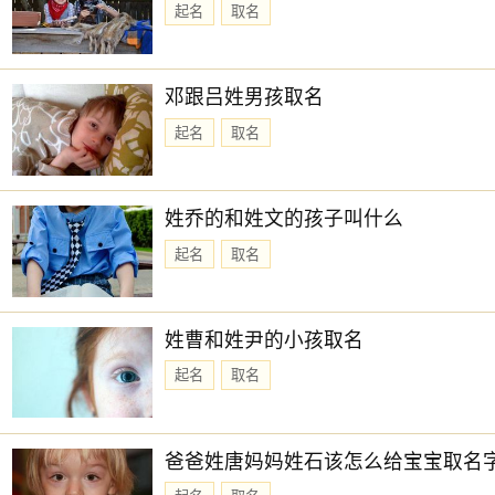
起名
取名
邓跟吕姓男孩取名
起名
取名
姓乔的和姓文的孩子叫什么
起名
取名
姓曹和姓尹的小孩取名
起名
取名
爸爸姓唐妈妈姓石该怎么给宝宝取名