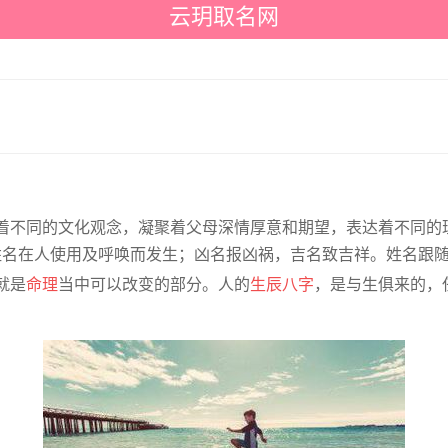
云玥取名网
着不同的文化观念，凝聚着父母深情厚意和期望，表达着不同的
。姓名在人使用及呼唤而发生；凶名报凶祸，吉名致吉祥。姓名跟
就是
命理
当中可以改变的部分。人的
生辰八字
，是与生俱来的，