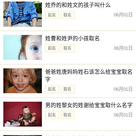
姓乔的和姓文的孩子叫什么
06月01日
起名
取名
姓曹和姓尹的小孩取名
06月01日
起名
取名
爸爸姓唐妈妈姓石该怎么给宝宝取名
字
06月01日
起名
取名
男的姓黎女的姓谢给宝宝取什么名字
06月01日
起名
取名