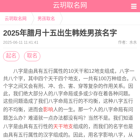
云玥取名网
云玥取名网
男孩取名
2025年腊月十五出生韩姓男孩名字
2025-06-11 11:41:41
作者：
水水
起名
取名
八字是由具有五行属性的10天干和12地支组成，八字一
共八个字，其中四个天干四个地支，一共有100万种组合。八
个字之间又会有刑、冲、合、害、穿等复杂的作用关系。因
此，我们绝大部分人的八字命局或多或少存在着各种问题。
这些问题造成了我们八字命局五行的不均衡，这种八字五行
的不均衡，进而会
影响
人的一生。那一个人的八字命局有问
题怎么办？难道就一点办法都没有吗？当然不是。我们知道
八字是由具有五行性的
天干地支
组成的，而我们的名字也是
由具有五行属性的汉字组成的。因此，用名字影响八字，从