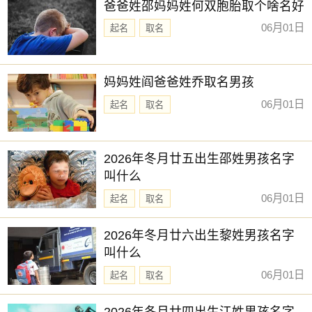
爸爸姓邵妈妈姓何双胞胎取个啥名好
06月01日
起名
取名
妈妈姓阎爸爸姓乔取名男孩
06月01日
起名
取名
2026年冬月廿五出生邵姓男孩名字
叫什么
06月01日
起名
取名
2026年冬月廿六出生黎姓男孩名字
叫什么
06月01日
起名
取名