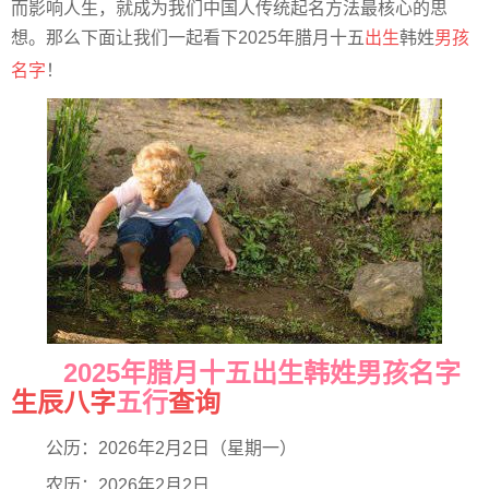
而影响人生，就成为我们中国人传统起名方法最核心的思
想。那么下面让我们一起看下2025年腊月十五
出生
韩姓
男孩
名字
！
2025年腊月十五出生韩姓男孩名字
生辰八字
五行
查询
公历：2026年2月2日（星期一）
农历：2026年2月2日