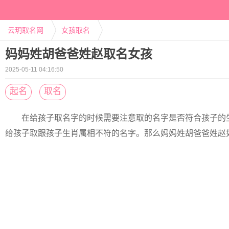
云玥取名网
女孩取名
妈妈姓胡爸爸姓赵取名女孩
2025-05-11 04:16:50
起名
取名
在给孩子取名字的时候需要注意取的名字是否符合孩子的
给孩子取跟孩子生肖属相不符的名字。那么妈妈姓胡爸爸姓赵