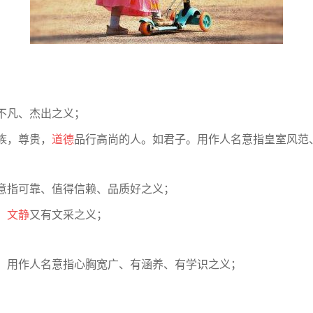
不凡、杰出之义；
族，尊贵，
道德
品行高尚的人。如君子。用作人名意指皇室风范
意指可靠、值得信赖、品质好之义；
、
文静
又有文采之义；
。用作人名意指心胸宽广、有涵养、有学识之义；
；