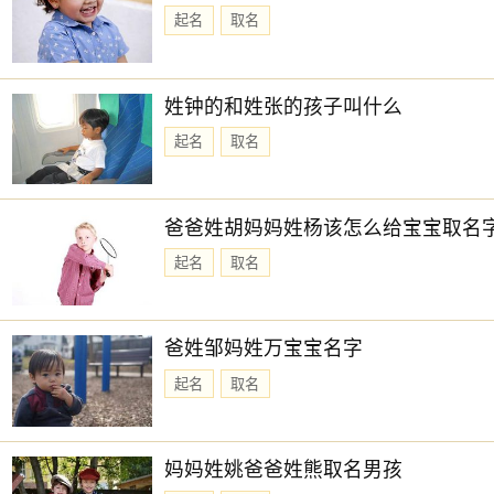
起名
取名
姓钟的和姓张的孩子叫什么
起名
取名
爸爸姓胡妈妈姓杨该怎么给宝宝取名
起名
取名
爸姓邹妈姓万宝宝名字
起名
取名
妈妈姓姚爸爸姓熊取名男孩