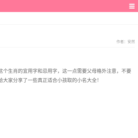
作者：
安然
这个生肖的宜用字和忌用字，这一点需要父母格外注意，不要
给大家分享了一些真正适合小孩取的小名大全！