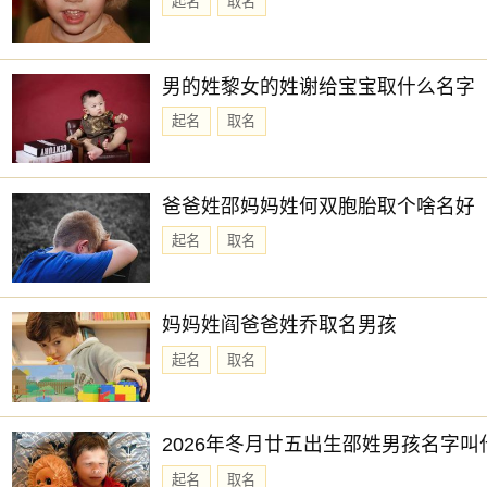
起名
取名
男的姓黎女的姓谢给宝宝取什么名字
起名
取名
爸爸姓邵妈妈姓何双胞胎取个啥名好
起名
取名
妈妈姓阎爸爸姓乔取名男孩
起名
取名
2026年冬月廿五出生邵姓男孩名字叫
起名
取名