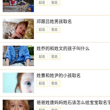
起名
取名
邓跟吕姓男孩取名
起名
取名
姓乔的和姓文的孩子叫什么
起名
取名
姓曹和姓尹的小孩取名
起名
取名
爸爸姓唐妈妈姓石该怎么给宝宝取名