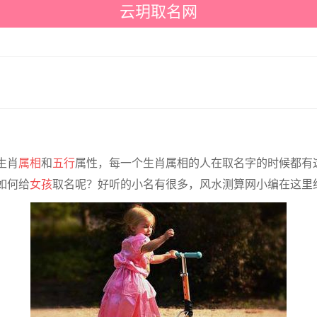
云玥取名网
生肖
属相
和
五行
属性，每一个生肖属相的人在取名字的时候都有
如何给
女孩
取名呢？好听的小名有很多，风水测算网小编在这里