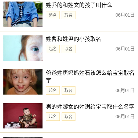
姓乔的和姓文的孩子叫什么
06月01日
起名
取名
姓曹和姓尹的小孩取名
06月01日
起名
取名
爸爸姓唐妈妈姓石该怎么给宝宝取名
字
06月01日
起名
取名
男的姓黎女的姓谢给宝宝取什么名字
06月01日
起名
取名