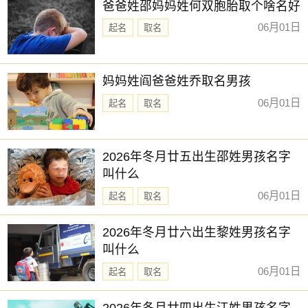
爸爸姓邵妈妈姓何双胞胎取个啥名好
06月01日
起名
取名
妈妈姓阎爸爸姓乔取名男孩
06月01日
起名
取名
2026年冬月廿五出生邵姓男孩名字
叫什么
06月01日
起名
取名
2026年冬月廿六出生黎姓男孩名字
叫什么
06月01日
起名
取名