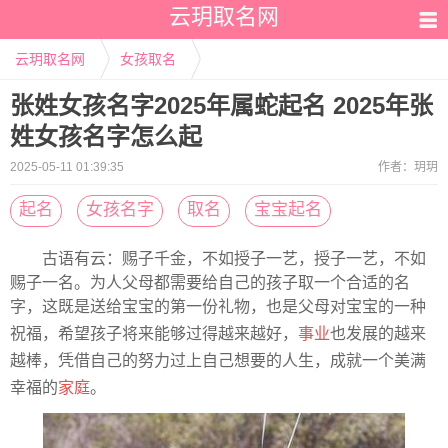
云玥取名网
云玥取名网
女孩取名
张姓女孩名字2025年属蛇起名 2025年张
姓女孩名字怎么起
2025-05-11 01:39:35
作者：
玥玥
起名
女孩名字
取名
宝宝起名
古语有云：赐子千金，不如授子一艺，授子一艺，不如
赐子一名。为人父母都需要给自己的孩子取一个合适的名
字，这既是送给宝宝的第一份礼物，也是父母对宝宝的一种
祝福，希望孩子将来能够过得越来越好，
事业
也发展的越来
越棒，凭借自己的努力过上自己想要的人生，成就一个美满
幸福的
家庭
。