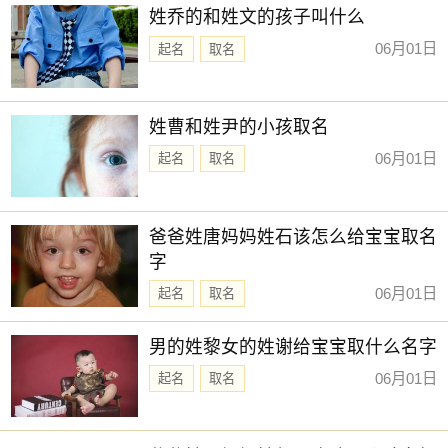
姓乔的和姓文的孩子叫什么
06月01日
起名
取名
姓曹和姓尹的小孩取名
06月01日
起名
取名
爸爸姓唐妈妈姓石该怎么给宝宝取名
字
06月01日
起名
取名
男的姓黎女的姓谢给宝宝取什么名字
06月01日
起名
取名