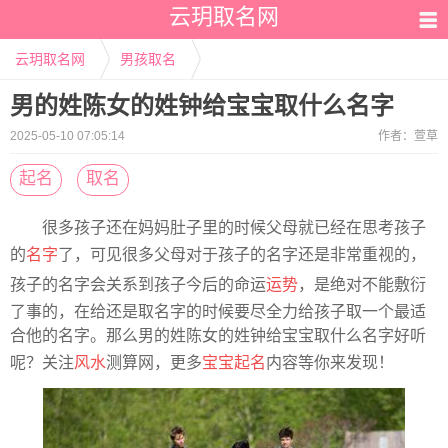
云玥取名网
云玥取名网
男孩取名
男的姓陈女的姓钟给宝宝取什么名字
2025-05-10 07:05:14
作者：
萱草
起名
取名
很多孩子还在妈妈肚子里的时候父母就已经在思考孩子
的
名字
了，可见很多父母对于孩子的名字还是非常重视的，
孩子的名字会关系到孩子今后的命运
运势
，是绝对不能敷衍
了事的，在给还是取名字的时候要尽全力给孩子取一个最适
合他的名字。那么男的姓陈女的姓钟给宝宝取什么名字好听
呢？关注
风水
测算网，更多
宝宝起名
内容等你来发现！