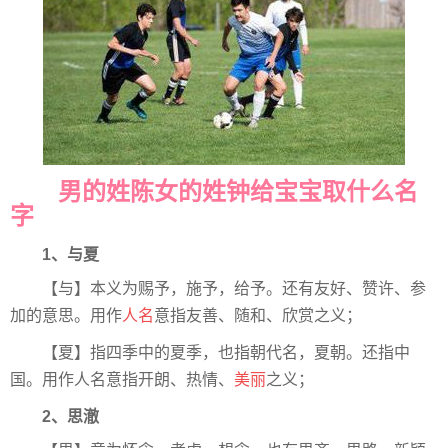
男的姓陈女的姓钟给宝宝取什么名
字
1、与夏
【与】本义为赐予，施予，给予。还有友好、赞许、参
加的意思。用作
人名
意指友善、随和、欣赏之义；
【夏】指四季中的夏季，也指朝代名，夏朝。还指中
国。用作人名意指开朗、热情、
美丽
之义；
2、思澈