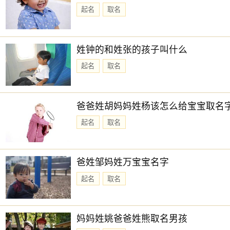
起名
取名
姓钟的和姓张的孩子叫什么
起名
取名
爸爸姓胡妈妈姓杨该怎么给宝宝取名
起名
取名
爸姓邹妈姓万宝宝名字
起名
取名
妈妈姓姚爸爸姓熊取名男孩