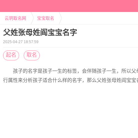
云玥取名网
宝宝取名
父姓张母姓阎宝宝名字
2025-04-27 18:57:59
起名
取名
孩子的名字是孩子一生的标签，会伴随孩子一生，所以父
行属性来分析孩子适合什么样的名字，那么父姓张母姓阎宝宝