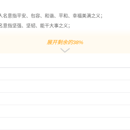
人名意指平安、包容、和谐、平和、幸福美满之义；
名意指坚强、坚韧、能干大事之义；
展开剩余的38%