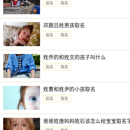
起名
取名
邓跟吕姓男孩取名
起名
取名
姓乔的和姓文的孩子叫什么
起名
取名
姓曹和姓尹的小孩取名
起名
取名
爸爸姓唐妈妈姓石该怎么给宝宝取名