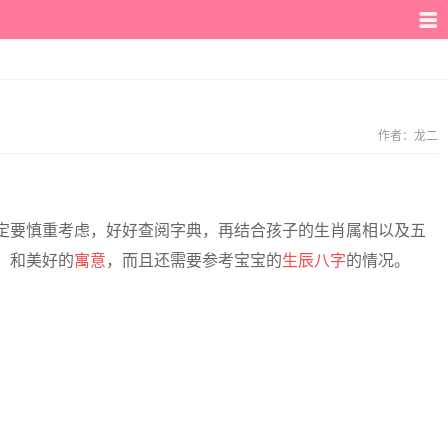
作者：
龙二
定要慎重考虑，好好查阅字典，再结合孩子的生肖属相以及五
，和美好的
寓意
，而且还需要参考宝宝的
生辰八字
的情况。