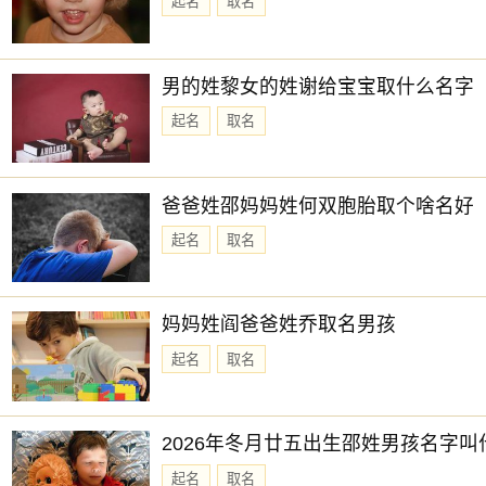
起名
取名
男的姓黎女的姓谢给宝宝取什么名字
起名
取名
爸爸姓邵妈妈姓何双胞胎取个啥名好
起名
取名
妈妈姓阎爸爸姓乔取名男孩
起名
取名
2026年冬月廿五出生邵姓男孩名字叫
起名
取名