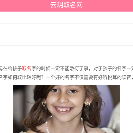
云玥取名网
母在给孩子
取名
字的时候一定不能敷衍了事，对于孩子的名字一
名字如何取比较好呢？一个好的名字不仅需要有好听悦耳的读音