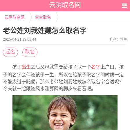
云玥取名网
云玥取名网
宝宝取名
老公姓刘我姓戴怎么取名字
2025-04-21 12:09:44
作者：
萱草
起名
取名
孩子
出生
之后父母就需要给孩子取一个
名字
上户口，孩
子的名字会伴随孩子一生，所以在给孩子取名字的时候一定
不能太过于随便，那么老公姓刘我姓戴怎么取名字合适呢？
今天就一起跟随风水测算网的脚步来看看吧。