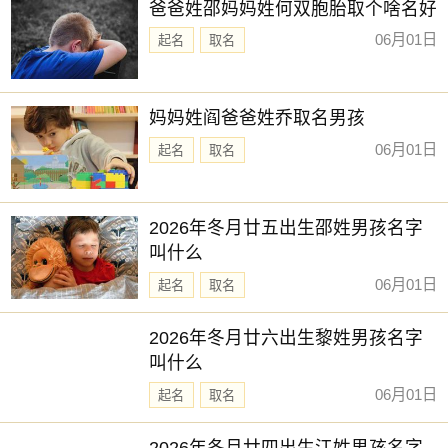
爸爸姓邵妈妈姓何双胞胎取个啥名好
06月01日
起名
取名
妈妈姓阎爸爸姓乔取名男孩
06月01日
起名
取名
2026年冬月廿五出生邵姓男孩名字
叫什么
06月01日
起名
取名
2026年冬月廿六出生黎姓男孩名字
叫什么
06月01日
起名
取名