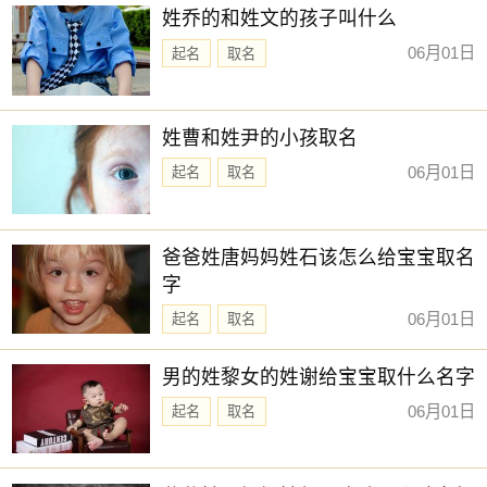
姓乔的和姓文的孩子叫什么
06月01日
起名
取名
姓曹和姓尹的小孩取名
06月01日
起名
取名
爸爸姓唐妈妈姓石该怎么给宝宝取名
字
06月01日
起名
取名
男的姓黎女的姓谢给宝宝取什么名字
06月01日
起名
取名