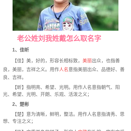
老公姓刘我姓戴怎么取名字
1、佳昕
【佳】美，好的，形容长相标致，
美丽
出众，也指善
良，美丽，吉祥之义。用作
人名
意指美丽出众、品德好、善
良、吉祥。
【昕】指明亮、希望、光明。用作人名意指朝气、阳
光、希望、光明、开朗、乐观、活泼之义；
2、楚彬
【楚】意为清晰，鲜明，整洁。用作人名意指清秀、思
想、专注之义；