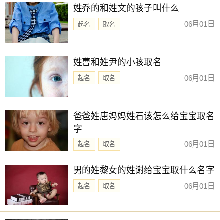
姓乔的和姓文的孩子叫什么
06月01日
起名
取名
姓曹和姓尹的小孩取名
06月01日
起名
取名
爸爸姓唐妈妈姓石该怎么给宝宝取名
字
06月01日
起名
取名
男的姓黎女的姓谢给宝宝取什么名字
06月01日
起名
取名