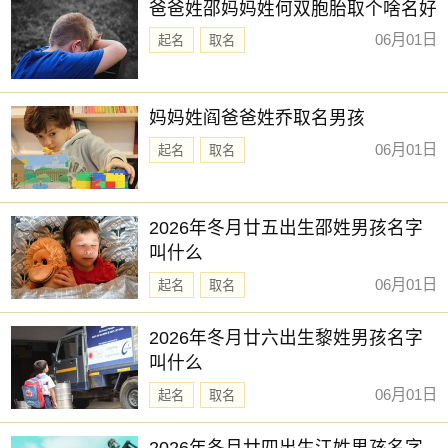
爸爸姓邵妈妈姓何双胞胎取个啥名好
06月01日
起名
取名
妈妈姓阎爸爸姓乔取名男孩
06月01日
起名
取名
2026年冬月廿五出生邵姓男孩名字
叫什么
06月01日
起名
取名
2026年冬月廿六出生黎姓男孩名字
叫什么
06月01日
起名
取名