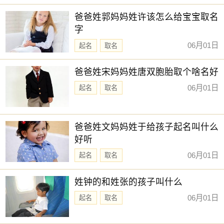
新生儿取名
爸爸姓郭妈妈姓许该怎么给宝宝取名
字
06月01日
起名
取名
爸爸姓宋妈妈姓唐双胞胎取个啥名好
06月01日
起名
取名
爸爸姓文妈妈姓于给孩子起名叫什么
好听
06月01日
起名
取名
姓钟的和姓张的孩子叫什么
06月01日
起名
取名