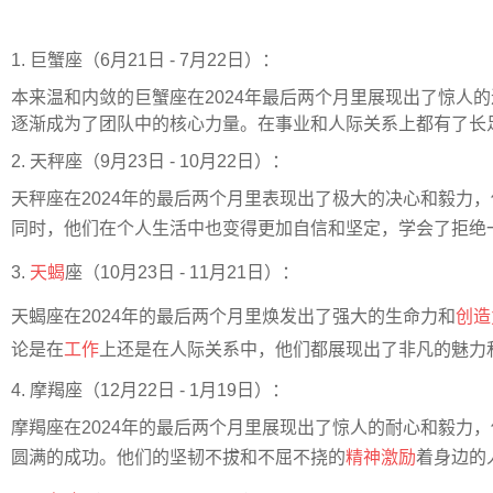
1. 巨蟹座（6月21日 - 7月22日）：
本来温和内敛的巨蟹座在2024年最后两个月里展现出了惊
逐渐成为了团队中的核心力量。在事业和人际关系上都有了长
2. 天秤座（9月23日 - 10月22日）：
天秤座在2024年的最后两个月里表现出了极大的决心和毅
同时，他们在个人生活中也变得更加自信和坚定，学会了拒绝
3.
天蝎
座（10月23日 - 11月21日）：
天蝎座在2024年的最后两个月里焕发出了强大的生命力和
创造
论是在
工作
上还是在人际关系中，他们都展现出了非凡的魅力
4. 摩羯座（12月22日 - 1月19日）：
摩羯座在2024年的最后两个月里展现出了惊人的耐心和毅
圆满的成功。他们的坚韧不拔和不屈不挠的
精神激励
着身边的