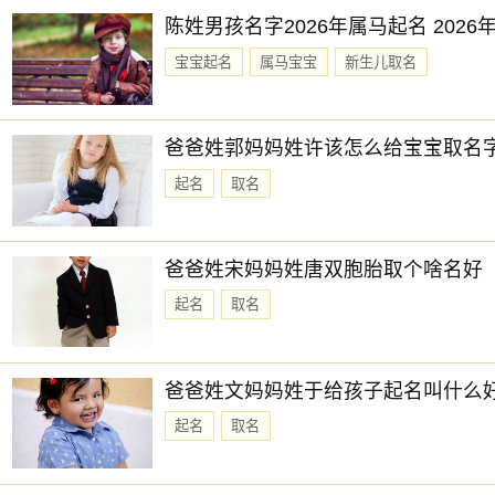
陈姓男孩名字2026年属马起名 202
宝宝起名
属马宝宝
新生儿取名
爸爸姓郭妈妈姓许该怎么给宝宝取名
起名
取名
爸爸姓宋妈妈姓唐双胞胎取个啥名好
起名
取名
爸爸姓文妈妈姓于给孩子起名叫什么
起名
取名