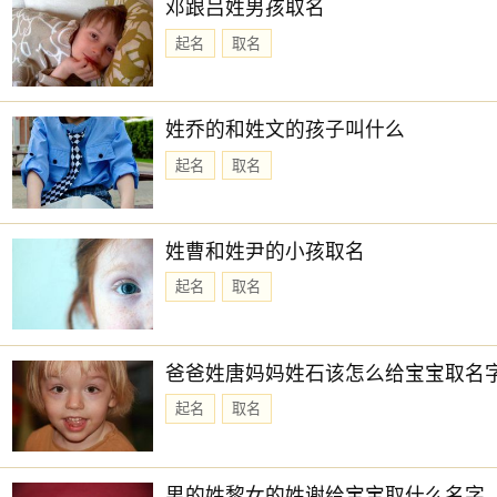
邓跟吕姓男孩取名
起名
取名
姓乔的和姓文的孩子叫什么
起名
取名
姓曹和姓尹的小孩取名
起名
取名
爸爸姓唐妈妈姓石该怎么给宝宝取名
起名
取名
男的姓黎女的姓谢给宝宝取什么名字