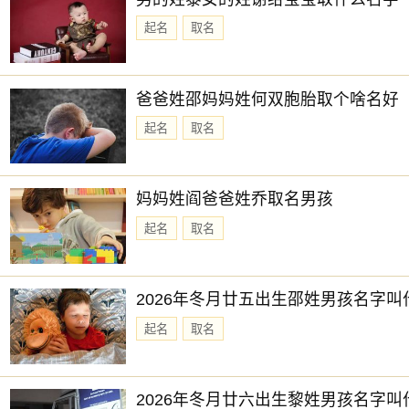
起名
取名
爸爸姓邵妈妈姓何双胞胎取个啥名好
起名
取名
妈妈姓阎爸爸姓乔取名男孩
起名
取名
2026年冬月廿五出生邵姓男孩名字叫
起名
取名
2026年冬月廿六出生黎姓男孩名字叫