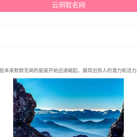
云玥取名网
些本来默默无闻的星座开始迅速崛起，展现出惊人的潜力和活力