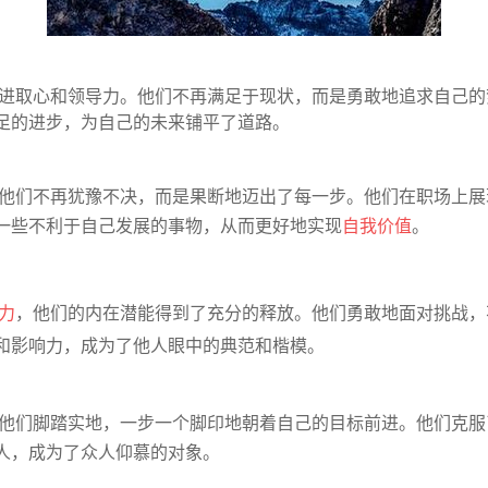
人的进取心和领导力。他们不再满足于现状，而是勇敢地追求自己
足的进步，为自己的未来铺平了道路。
力，他们不再犹豫不决，而是果断地迈出了每一步。他们在职场上
一些不利于自己发展的事物，从而更好地实现
自我价值
。
力
，他们的内在潜能得到了充分的释放。他们勇敢地面对挑战，
和影响力，成为了他人眼中的典范和楷模。
力，他们脚踏实地，一步一个脚印地朝着自己的目标前进。他们克
人，成为了众人仰慕的对象。