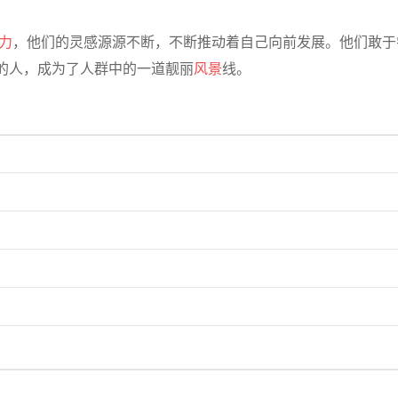
力
，他们的灵感源源不断，不断推动着自己向前发展。他们敢于
的人，成为了人群中的一道靓丽
风景
线。