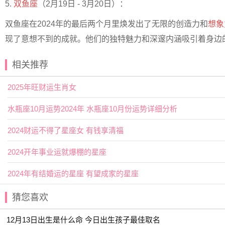
5.
双鱼座
（2月19日 - 3月20日）：
双鱼座在2024年的最后两个月里焕发出了无限的创造力和
想象
现了意想不到的成就。他们的独特魅力和深邃内涵吸引着身边
相关推荐
2025年旺财运生肖女
水瓶座10月运势2024年 水瓶座10月份运势详细分析
2024财运不得了星座女 有钱享清福
2024开年事业运就爆棚的星座
2024年有结婚运的星座 有望成家的星座
猜您喜欢
12月13日出生是什么命 今日出生孩子最佳取名