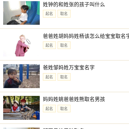
姓钟的和姓张的孩子叫什么
起名
取名
爸爸姓胡妈妈姓杨该怎么给宝宝取名
起名
取名
爸姓邹妈姓万宝宝名字
起名
取名
妈妈姓姚爸爸姓熊取名男孩
起名
取名