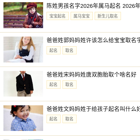
陈姓男孩名字2026年属马起名 202
宝宝起名
属马宝宝
新生儿取名
爸爸姓郭妈妈姓许该怎么给宝宝取名
起名
取名
爸爸姓宋妈妈姓唐双胞胎取个啥名好
起名
取名
爸爸姓文妈妈姓于给孩子起名叫什么
起名
取名