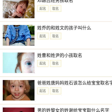
邓跟吕姓男孩取名
起名
取名
姓乔的和姓文的孩子叫什么
起名
取名
姓曹和姓尹的小孩取名
起名
取名
爸爸姓唐妈妈姓石该怎么给宝宝取名
起名
取名
男的姓黎女的姓谢给宝宝取什么名字