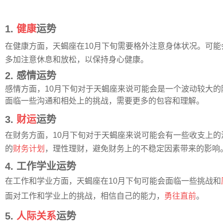
1.
健康
运势
在健康方面，天蝎座在10月下旬需要格外注意身体状况。可
多加注意休息和放松，以保持身心健康。
2. 感情运势
感情方面，10月下旬对于天蝎座来说可能会是一个波动较大
面临一些沟通和相处上的挑战，需要更多的包容和理解。
3.
财运
运势
在财务方面，10月下旬对于天蝎座来说可能会有一些收支上
的
财务计划
，理性理财，避免财务上的不稳定因素带来的影响
4. 工作学业运势
在工作和学业方面，天蝎座在10月下旬可能会面临一些挑战和
面对工作和学业上的挑战，相信自己的能力，
勇往直前
。
5.
人际关系
运势