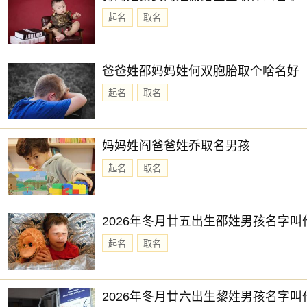
起名
取名
爸爸姓邵妈妈姓何双胞胎取个啥名好
起名
取名
妈妈姓阎爸爸姓乔取名男孩
起名
取名
2026年冬月廿五出生邵姓男孩名字叫
起名
取名
2026年冬月廿六出生黎姓男孩名字叫