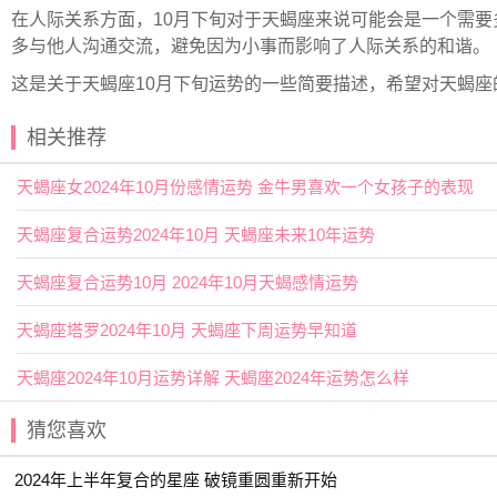
在人际关系方面，10月下旬对于天蝎座来说可能会是一个需
多与他人沟通交流，避免因为小事而影响了人际关系的和谐。
这是关于天蝎座10月下旬运势的一些简要描述，希望对天蝎
相关推荐
天蝎座女2024年10月份感情运势 金牛男喜欢一个女孩子的表现
天蝎座复合运势2024年10月 天蝎座未来10年运势
天蝎座复合运势10月 2024年10月天蝎感情运势
天蝎座塔罗2024年10月 天蝎座下周运势早知道
天蝎座2024年10月运势详解 天蝎座2024年运势怎么样
猜您喜欢
2024年上半年复合的星座 破镜重圆重新开始