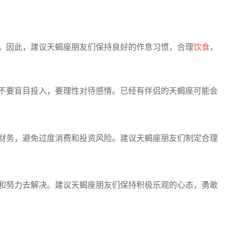
等。因此，建议天蝎座朋友们保持良好的作息习惯，合理
饮食
，
意不要盲目投入，要理性对待感情。已经有伴侣的天蝎座可能会
理财务，避免过度消费和投资风险。建议天蝎座朋友们制定合理
和努力去解决。建议天蝎座朋友们保持积极乐观的心态，勇敢