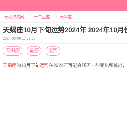
云玥取名网
十二星座
天蝎座
天蝎座10月下旬运势2024年 2024年1
2024-03-06 17:58:00
天蝎座
星座
运势
天蝎座
的10月下旬
运势
在2024年可能会经历一些变化和挑战