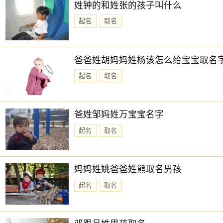
姓钟的和姓张的孩子叫什么
起名
取名
爸爸姓胡妈妈姓杨该怎么给宝宝取名
起名
取名
爸姓邹妈姓万宝宝名字
起名
取名
妈妈姓姚爸爸姓熊取名男孩
起名
取名