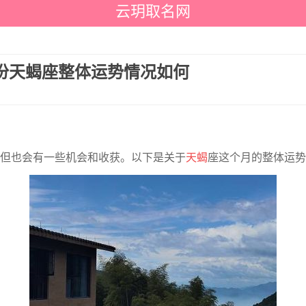
云玥取名网
0月份天蝎座整体运势情况如何
，但也会有一些机会和收获。以下是关于
天蝎
座这个月的整体运势