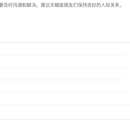
需要及时沟通和解决。建议天蝎座朋友们保持良好的人际关系，