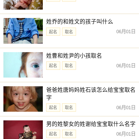
姓乔的和姓文的孩子叫什么
06月01日
起名
取名
姓曹和姓尹的小孩取名
06月01日
起名
取名
爸爸姓唐妈妈姓石该怎么给宝宝取名
字
06月01日
起名
取名
男的姓黎女的姓谢给宝宝取什么名字
06月01日
起名
取名