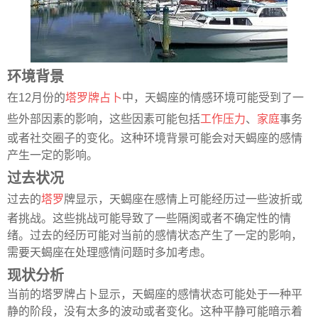
环境背景
在12月份的
塔罗牌
占卜
中，天蝎座的情感环境可能受到了一
些外部因素的影响，这些因素可能包括
工作
压力
、
家庭
事务
或者社交圈子的变化。这种环境背景可能会对天蝎座的感情
产生一定的影响。
过去状况
过去的
塔罗
牌显示，天蝎座在感情上可能经历过一些波折或
者挑战。这些挑战可能导致了一些隔阂或者不确定性的情
绪。过去的经历可能对当前的感情状态产生了一定的影响，
需要天蝎座在处理感情问题时多加考虑。
现状分析
当前的塔罗牌占卜显示，天蝎座的感情状态可能处于一种平
静的阶段，没有太多的波动或者变化。这种平静可能暗示着