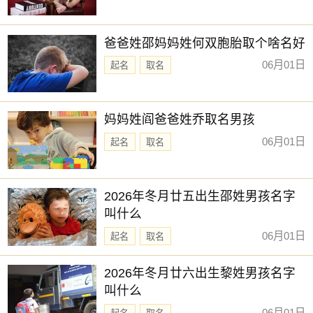
爸爸姓邵妈妈姓何双胞胎取个啥名好
06月01日
起名
取名
妈妈姓阎爸爸姓乔取名男孩
06月01日
起名
取名
2026年冬月廿五出生邵姓男孩名字
叫什么
06月01日
起名
取名
2026年冬月廿六出生黎姓男孩名字
叫什么
06月01日