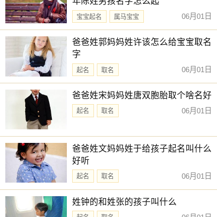
年陈姓男孩名字怎么起
06月01日
宝宝起名
属马宝宝
新生儿取名
爸爸姓郭妈妈姓许该怎么给宝宝取名
字
06月01日
起名
取名
爸爸姓宋妈妈姓唐双胞胎取个啥名好
06月01日
起名
取名
爸爸姓文妈妈姓于给孩子起名叫什么
好听
06月01日
起名
取名
姓钟的和姓张的孩子叫什么