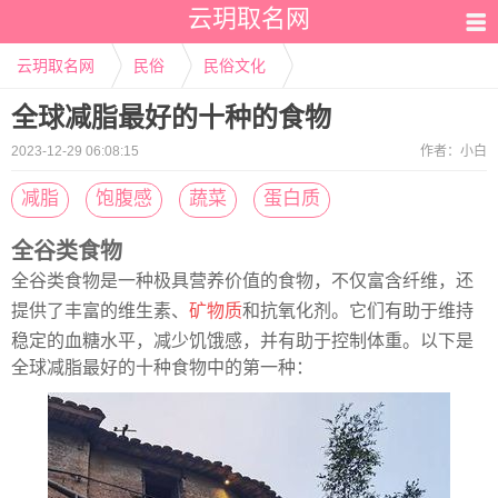
云玥取名网
云玥取名网
民俗
民俗文化
全球减脂最好的十种的食物
2023-12-29 06:08:15
作者：
小白
减脂
饱腹感
蔬菜
蛋白质
全谷类食物
全谷类食物是一种极具营养价值的食物，不仅富含纤维，还
提供了丰富的维生素、
矿物质
和抗氧化剂。它们有助于维持
稳定的血糖水平，减少饥饿感，并有助于控制体重。以下是
全球减脂最好的十种食物中的第一种：