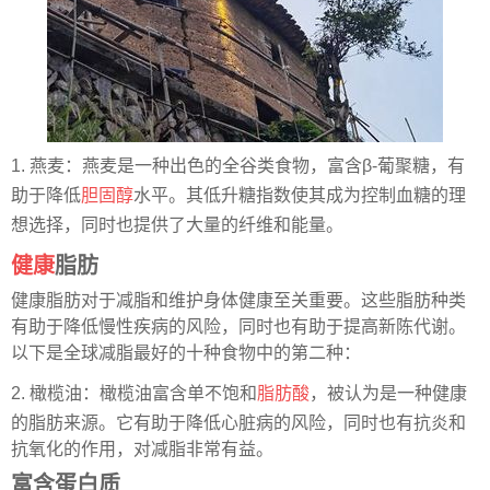
1. 燕麦：燕麦是一种出色的全谷类食物，富含β-葡聚糖，有
助于降低
胆固醇
水平。其低升糖指数使其成为控制血糖的理
想选择，同时也提供了大量的纤维和能量。
健康
脂肪
健康脂肪对于减脂和维护身体健康至关重要。这些脂肪种类
有助于降低慢性疾病的风险，同时也有助于提高新陈代谢。
以下是全球减脂最好的十种食物中的第二种：
2. 橄榄油：橄榄油富含单不饱和
脂肪酸
，被认为是一种健康
的脂肪来源。它有助于降低心脏病的风险，同时也有抗炎和
抗氧化的作用，对减脂非常有益。
富含蛋白质