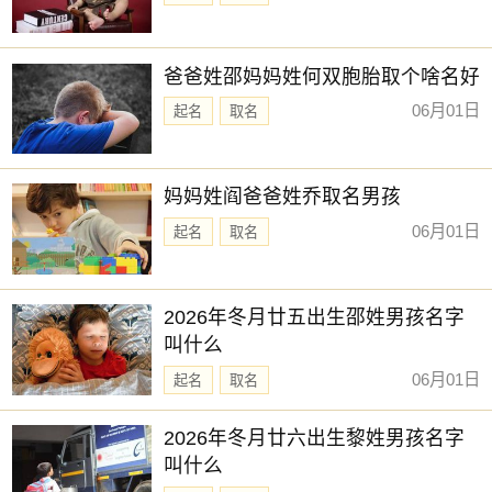
爸爸姓邵妈妈姓何双胞胎取个啥名好
06月01日
起名
取名
妈妈姓阎爸爸姓乔取名男孩
06月01日
起名
取名
2026年冬月廿五出生邵姓男孩名字
叫什么
06月01日
起名
取名
2026年冬月廿六出生黎姓男孩名字
叫什么