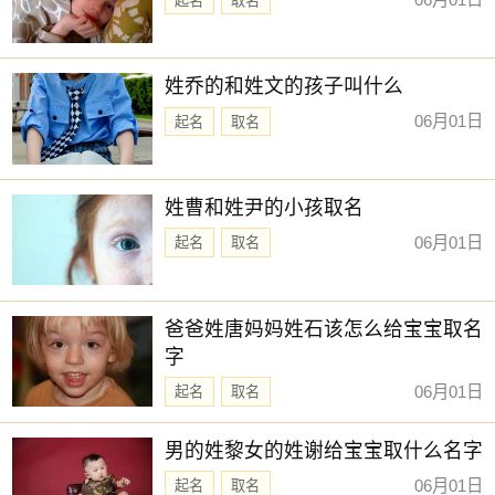
起名
取名
姓乔的和姓文的孩子叫什么
06月01日
起名
取名
姓曹和姓尹的小孩取名
06月01日
起名
取名
爸爸姓唐妈妈姓石该怎么给宝宝取名
字
06月01日
起名
取名
男的姓黎女的姓谢给宝宝取什么名字
06月01日
起名
取名