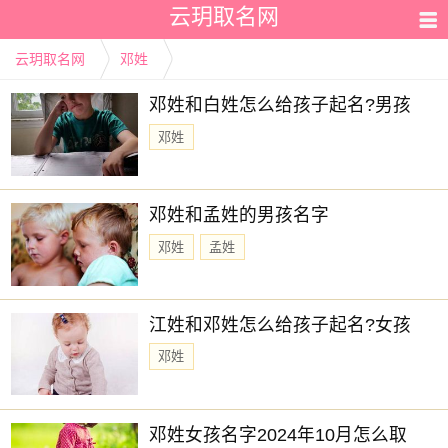
云玥取名网
云玥取名网
邓姓
邓姓和白姓怎么给孩子起名?男孩
邓姓
邓姓和孟姓的男孩名字
邓姓
孟姓
江姓和邓姓怎么给孩子起名?女孩
邓姓
邓姓女孩名字2024年10月怎么取