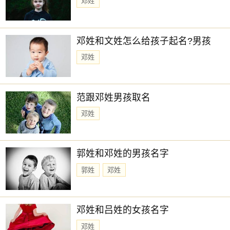
邓姓
邓姓和文姓怎么给孩子起名?男孩
邓姓
范跟邓姓男孩取名
邓姓
郭姓和邓姓的男孩名字
郭姓
邓姓
邓姓和吕姓的女孩名字
邓姓