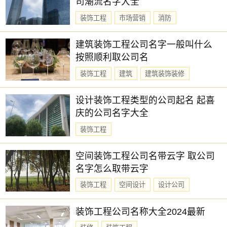
司潮流名字大全
装饰工程
市场营销
消防
建筑装饰工程公司名字一般叫什么
按照顺利取公司名
装饰工程
建筑
建筑装饰装修
设计装饰工程类型的公司起名 起喜
庆的公司名字大全
装饰工程
空间装饰工程公司名带云字 取公司
名字怎么取带云字
装饰工程
空间设计
设计公司
装饰工程公司名称大全2024最新