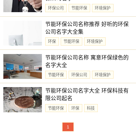
环保公司
节能环保
环境保护
节能环保公司名称推荐 好听的环保
公司名字大全集
环保
节能环保
环境保护
节能环保公司名称 寓意环保绿色的
名字大全
节能环保
环保公司
环境保护
节能环保公司名字大全 环保科技有
限公司起名
节能环保
环保
科技
1