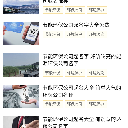
司取名推荐
节能环保
环保公司
环境保护
节能环保公司起名字大全免费
节能环保
环境保护
环境污染
节能环保公司起名字 好听响亮的能
源环保公司名字
节能环保
环境保护
环境污染
节能环保公司起名大全 简单大气的
环保公司名称
节能环保
环保公司
环境保护
节能环保公司起名大全 有创意的环
保公司名字