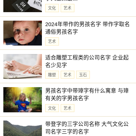
文化
艺术
2024年带作的男孩名字 带作字取名
通俗男孩名字
艺术
适合雕塑工程类的公司名字 企业起
名少见字
雕塑
艺术
玉石
男孩名字中带璋字有什么寓意 与璋
有关的字男孩名字
文化
艺术
带登字的三字公司名称 大气文化公
司名字三字的名字