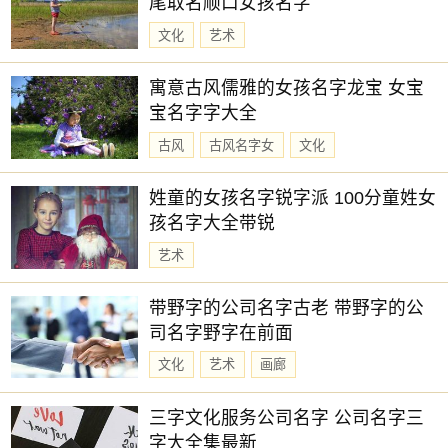
尾取名顺口女孩名字
文化
艺术
寓意古风儒雅的女孩名字龙宝 女宝
宝名字字大全
古风
古风名字女
文化
姓童的女孩名字锐字派 100分童姓女
孩名字大全带锐
艺术
带野字的公司名字古老 带野字的公
司名字野字在前面
文化
艺术
画廊
三字文化服务公司名字 公司名字三
字大全集最新