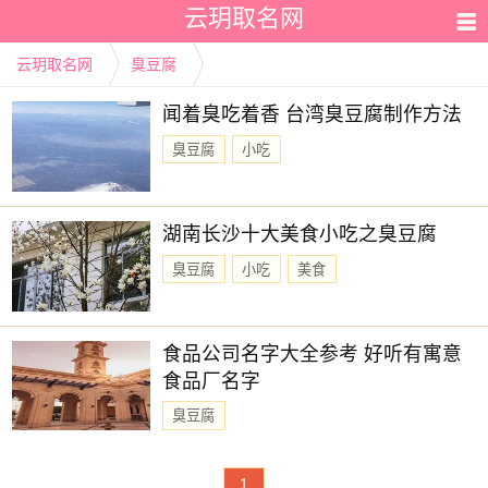
云玥取名网
云玥取名网
臭豆腐
闻着臭吃着香 台湾臭豆腐制作方法
臭豆腐
小吃
湖南长沙十大美食小吃之臭豆腐
臭豆腐
小吃
美食
食品公司名字大全参考 好听有寓意
食品厂名字
臭豆腐
1