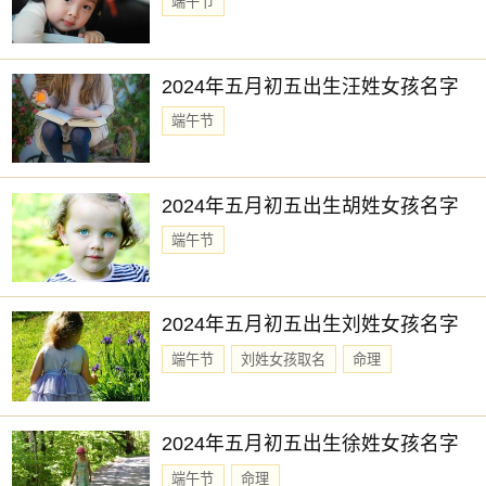
端午节
2024年五月初五出生汪姓女孩名字
端午节
2024年五月初五出生胡姓女孩名字
端午节
2024年五月初五出生刘姓女孩名字
端午节
刘姓女孩取名
命理
2024年五月初五出生徐姓女孩名字
端午节
命理