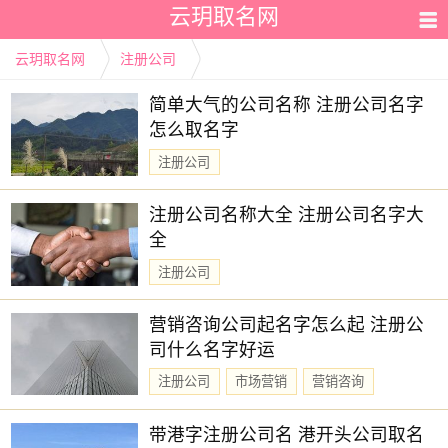
云玥取名网
云玥取名网
注册公司
简单大气的公司名称 注册公司名字
怎么取名字
注册公司
注册公司名称大全 注册公司名字大
全
注册公司
营销咨询公司起名字怎么起 注册公
司什么名字好运
注册公司
市场营销
营销咨询
带港字注册公司名 港开头公司取名