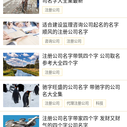
司名字大全集最新
注册公司
适合建设监理咨询公司起名的名字
顺风的注册公司名字
咨询公司
注册公司
注册公司名字带筑四个字 公司取名
参考大全四个字
注册公司
驰字旺盛的公司名字 带驰字的公司
名大全集
注册公司
代理注册公司
科技
注册公司名字带家四个字 发财又财
气的四个字公司名字