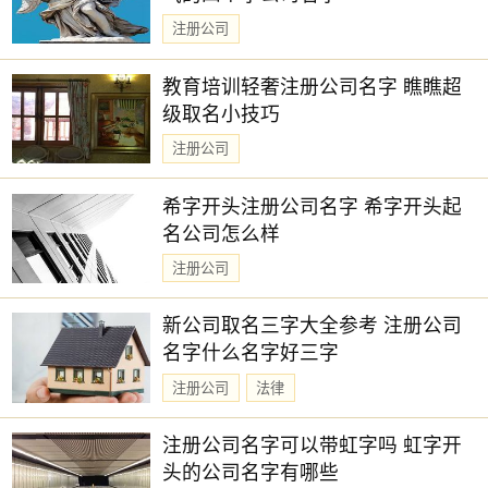
注册公司
教育培训轻奢注册公司名字 瞧瞧超
级取名小技巧
注册公司
希字开头注册公司名字 希字开头起
名公司怎么样
注册公司
新公司取名三字大全参考 注册公司
名字什么名字好三字
注册公司
法律
注册公司名字可以带虹字吗 虹字开
头的公司名字有哪些