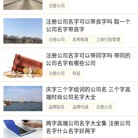
注册公司
注册公司名字可以带良字吗 取一个
公司名字带良字
注册公司
名称核准
工商行政管理
注册公司名字可以带同字吗 带同的
公司名字有哪些公司
注册公司
科技
庆字三个字组词的公司名 三个字高
端时尚公司名字大全
品牌起名
品牌内涵
注册公司
两字高端公司名字大全集 注册公司
名字什么名字好两字